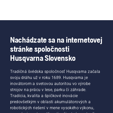
Nachádzate sa na internetovej
stránke spoločnosti
Husqvarna Slovensko
Tradičná švédska spoločnosť Husqvarna začala
svoju dráhu už v roku 1689. Husqvarna je
inovátorom a svetovou autoritou vo výrobe
strojov na prácu v lese, parku či záhrade.
Tradícia, kvalita a špičkové inovácie
predovšetkým v oblasti akumulátorových a
robotických riešení v mene vysokého výkonu,