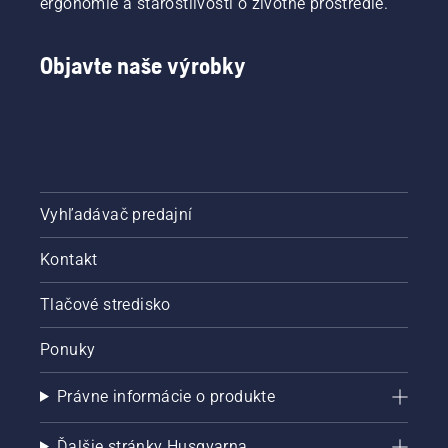
ergonómie a starostlivosti o životné prostredie.
Objavte naše výrobky
Vyhľadávač predajní
Kontakt
Tlačové stredisko
Ponuky
Právne informácie o produkte
Ďalšie stránky Husqvarna