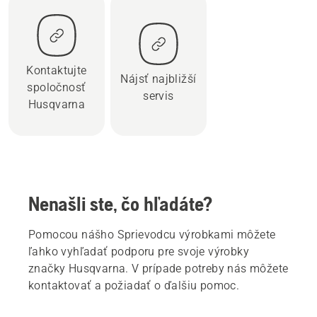
Kontaktujte
Nájsť najbližší
spoločnosť
servis
Husqvarna
Nenašli ste, čo hľadáte?
Pomocou nášho Sprievodcu výrobkami môžete
ľahko vyhľadať podporu pre svoje výrobky
značky Husqvarna. V prípade potreby nás môžete
kontaktovať a požiadať o ďalšiu pomoc.