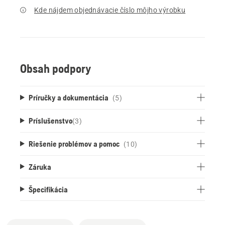
Kde nájdem objednávacie číslo môjho výrobku
Obsah podpory
Príručky a dokumentácia
(5)
Príslušenstvo
(
3
)
Riešenie problémov a pomoc
(10)
Záruka
Špecifikácia