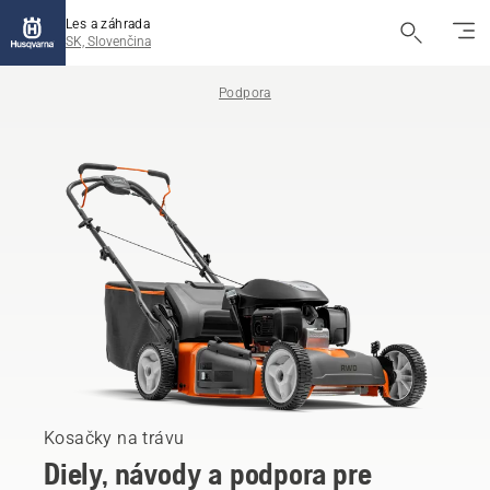
Les a záhrada
SK, Slovenčina
Podpora
Kosačky na trávu
Diely, návody a podpora pre