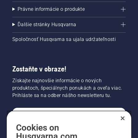
Právne informácie o produkte
Ďalšie stránky Husqvarna
Spoločnosť Husqvarna sa ujala udržateľnosti
Zostaňte v obraze!
Získajte najnovšie informácie o nových
produktoch, špeciálnych ponukách a oveľa viac.
Prihláste sa na odber nášho newsletteru tu.
REGISTRÁCIA NA ODBER NEWSLETTERU
Cookies on
Husqvarna.com