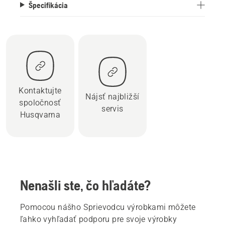
Špecifikácia
Kontaktujte
Nájsť najbližší
spoločnosť
servis
Husqvarna
Nenašli ste, čo hľadáte?
Pomocou nášho Sprievodcu výrobkami môžete
ľahko vyhľadať podporu pre svoje výrobky