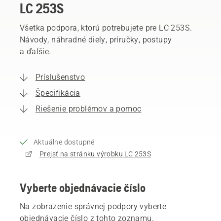
LC 253S
Všetka podpora, ktorú potrebujete pre LC 253S.
Návody, náhradné diely, príručky, postupy
a ďalšie.
Príslušenstvo
Špecifikácia
Riešenie problémov a pomoc
Aktuálne dostupné
Prejsť na stránku výrobku LC 253S
Vyberte objednávacie číslo
Na zobrazenie správnej podpory vyberte
objednávacie číslo z tohto zoznamu.