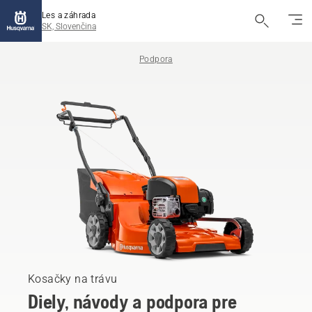
Les a záhrada
SK, Slovenčina
Podpora
Kosačky na trávu
Diely, návody a podpora pre