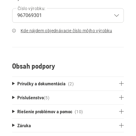
Číslo výrobku:
Kde nájdem objednávacie číslo môjho výrobku
Obsah podpory
Príručky a dokumentácia
(2)
Príslušenstvo
(
5
)
Riešenie problémov a pomoc
(10)
Záruka