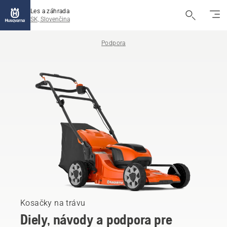
Les a záhrada
SK, Slovenčina
Podpora
Kosačky na trávu
Diely, návody a podpora pre