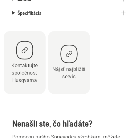
Špecifikácia
Kontaktujte
Nájsť najbližší
spoločnosť
servis
Husqvarna
Nenašli ste, čo hľadáte?
Pomocou nášho Sprievodcu výrobkami môžete