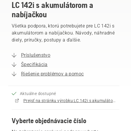
LC 142i s akumulátorom a
nabíjačkou
Všetka podpora, ktorú potrebujete pre LC 142i s
akumulátorom a nabíjačkou. Návody, náhradné
diely, príručky, postupy a ďalšie.
Príslušenstvo
Špecifikácia
Riešenie problémov a pomoc
Aktuálne dostupné
Prejsť na stránku výrobku LC 142i s akumulátorom a nabíjačkou
Vyberte objednávacie číslo