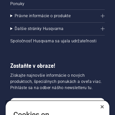
Ponuky
Právne informácie o produkte
Ďalšie stránky Husqvarna
Spoločnosť Husqvarna sa ujala udržateľnosti
Zostaňte v obraze!
Získajte najnovšie informácie o nových
produktoch, špeciálnych ponukách a oveľa viac.
Prihláste sa na odber nášho newsletteru tu.
REGISTRÁCIA NA ODBER NEWSLETTERU
Cookies on