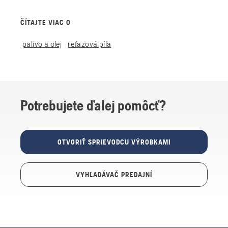
ČÍTAJTE VIAC O
palivo a olej
reťazová píla
Potrebujete ďalej pomôcť?
OTVORIŤ SPRIEVODCU VÝROBKAMI
VYHĽADÁVAČ PREDAJNÍ