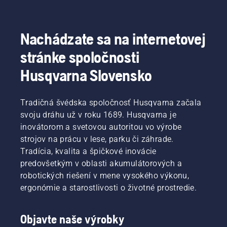
Nachádzate sa na internetovej
stránke spoločnosti
Husqvarna Slovensko
Tradičná švédska spoločnosť Husqvarna začala
svoju dráhu už v roku 1689. Husqvarna je
inovátorom a svetovou autoritou vo výrobe
strojov na prácu v lese, parku či záhrade.
Tradícia, kvalita a špičkové inovácie
predovšetkým v oblasti akumulátorových a
robotických riešení v mene vysokého výkonu,
ergonómie a starostlivosti o životné prostredie.
Objavte naše výrobky