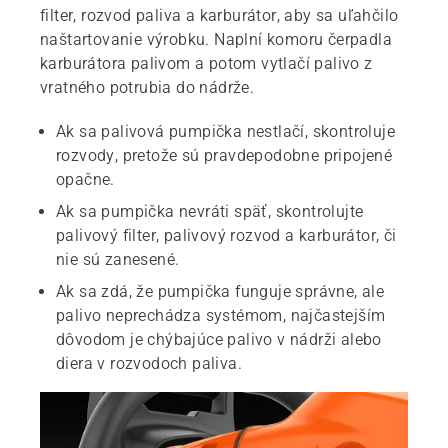
filter, rozvod paliva a karburátor, aby sa uľahčilo
naštartovanie výrobku. Naplní komoru čerpadla
karburátora palivom a potom vytlačí palivo z
vratného potrubia do nádrže.
Ak sa palivová pumpička nestlačí, skontroluje
rozvody, pretože sú pravdepodobne pripojené
opačne.
Ak sa pumpička nevráti späť, skontrolujte
palivový filter, palivový rozvod a karburátor, či
nie sú zanesené.
Ak sa zdá, že pumpička funguje správne, ale
palivo neprechádza systémom, najčastejším
dôvodom je chýbajúce palivo v nádrži alebo
diera v rozvodoch paliva.