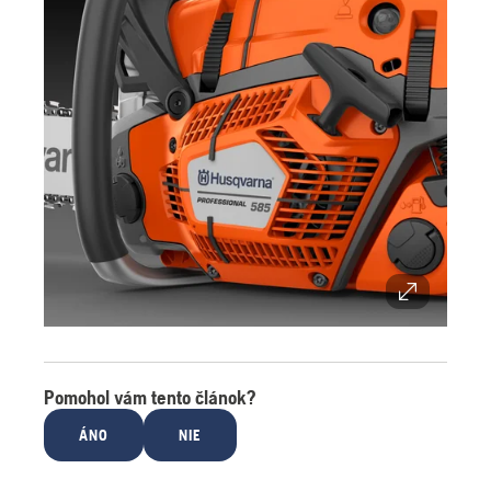
Pomohol vám tento článok?
ÁNO
NIE