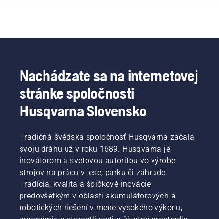
Nachádzate sa na internetovej
stránke spoločnosti
Husqvarna Slovensko
Tradičná švédska spoločnosť Husqvarna začala
svoju dráhu už v roku 1689. Husqvarna je
inovátorom a svetovou autoritou vo výrobe
strojov na prácu v lese, parku či záhrade.
Tradícia, kvalita a špičkové inovácie
predovšetkým v oblasti akumulátorových a
robotických riešení v mene vysokého výkonu,