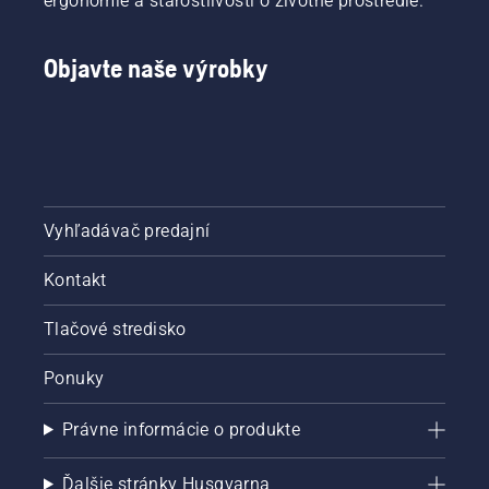
ergonómie a starostlivosti o životné prostredie.
Objavte naše výrobky
Vyhľadávač predajní
Kontakt
Tlačové stredisko
Ponuky
Právne informácie o produkte
Ďalšie stránky Husqvarna