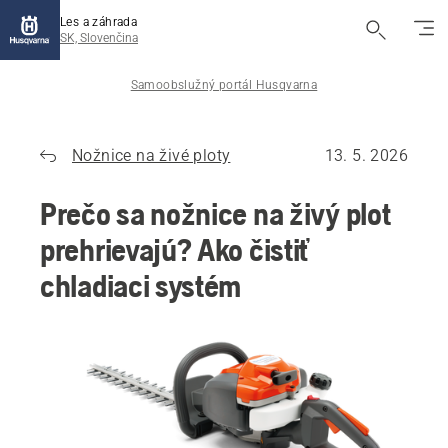
Les a záhrada
SK, Slovenčina
Samoobslužný portál Husqvarna
Nožnice na živé ploty
13. 5. 2026
Prečo sa nožnice na živý plot
prehrievajú? Ako čistiť
chladiaci systém