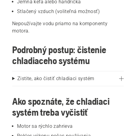
Jemná kefa alebo handrička
Stlačený vzduch (voliteľná možnosť)
Nepoužívajte vodu priamo na komponenty
motora.
Podrobný postup: čistenie
chladiaceho systému
Zistite, ako čistiť chladiaci systém
Ako spoznáte, že chladiaci
systém treba vyčistiť
Motor sa rýchlo zahrieva
Pokles výkonu počas používania