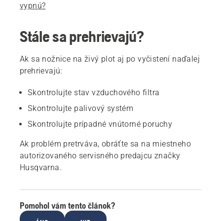
vypnú?
Stále sa prehrievajú?
Ak sa nožnice na živý plot aj po vyčistení naďalej
prehrievajú:
Skontrolujte stav vzduchového filtra
Skontrolujte palivový systém
Skontrolujte prípadné vnútorné poruchy
Ak problém pretrváva, obráťte sa na miestneho
autorizovaného servisného predajcu značky
Husqvarna.
Pomohol vám tento článok?