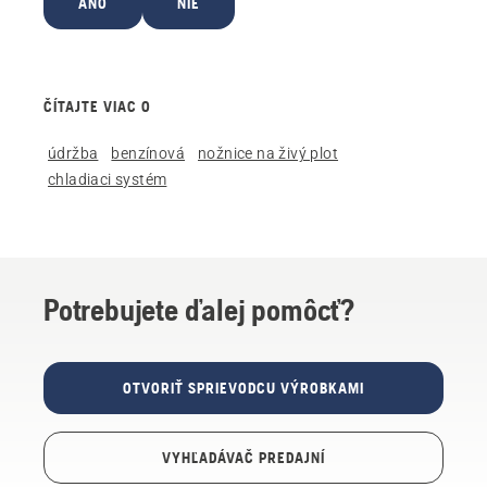
ÁNO
NIE
ČÍTAJTE VIAC O
údržba
benzínová
nožnice na živý plot
chladiaci systém
Potrebujete ďalej pomôcť?
OTVORIŤ SPRIEVODCU VÝROBKAMI
VYHĽADÁVAČ PREDAJNÍ