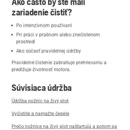
Ako často by ste mali
zariadenie čistiť?
Po intenzívnom používaní
Pri práci v prašnom alebo znečistenom
prostredí
Ako súčasť pravidelnej údržby
Pravidelné čistenie zabraňuje prehrievaniu a
predlžuje životnosť motora.
Súvisiaca údržba
Údržba nožníc na živý plot
Vyčistite a namažte čepele
Prečo nožnice na živý plot naštartujú a potom sa