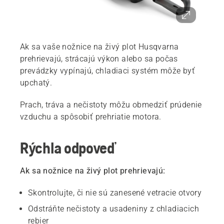
Ak sa vaše nožnice na živý plot Husqvarna
prehrievajú, strácajú výkon alebo sa počas
prevádzky vypínajú, chladiaci systém môže byť
upchatý.
Prach, tráva a nečistoty môžu obmedziť prúdenie
vzduchu a spôsobiť prehriatie motora.
Rýchla odpoveď
Ak sa nožnice na živý plot prehrievajú:
Skontrolujte, či nie sú zanesené vetracie otvory
Odstráňte nečistoty a usadeniny z chladiacich
rebier