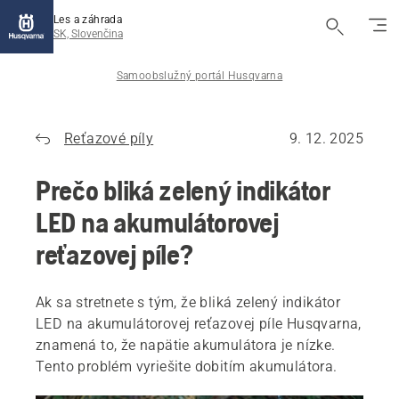
Les a záhrada
SK, Slovenčina
Samoobslužný portál Husqvarna
Reťazové píly
9. 12. 2025
Prečo bliká zelený indikátor
LED na akumulátorovej
reťazovej píle?
Ak sa stretnete s tým, že bliká zelený indikátor
LED na akumulátorovej reťazovej píle Husqvarna,
znamená to, že napätie akumulátora je nízke.
Tento problém vyriešite dobitím akumulátora.