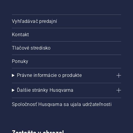
Vyhľadávač predajní
Kontakt
Tlačové stredisko
Ponuky
Právne informácie o produkte
Ďalšie stránky Husqvarna
Spoločnosť Husqvarna sa ujala udržateľnosti
Zostaňte v obraze!