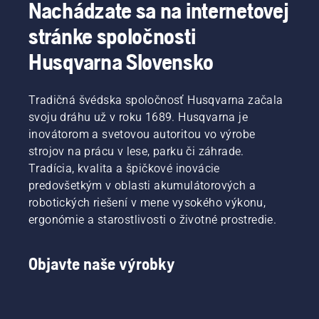
Nachádzate sa na internetovej
stránke spoločnosti
Husqvarna Slovensko
Tradičná švédska spoločnosť Husqvarna začala
svoju dráhu už v roku 1689. Husqvarna je
inovátorom a svetovou autoritou vo výrobe
strojov na prácu v lese, parku či záhrade.
Tradícia, kvalita a špičkové inovácie
predovšetkým v oblasti akumulátorových a
robotických riešení v mene vysokého výkonu,
ergonómie a starostlivosti o životné prostredie.
Objavte naše výrobky