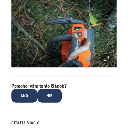
Pomohol vám tento článok?
ÁNO
NIE
ČÍTAJTE VIAC O