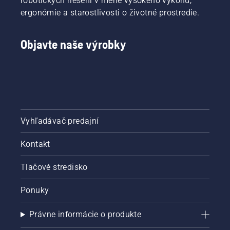
robotických riešení v mene vysokého výkonu,
ergonómie a starostlivosti o životné prostredie.
Objavte naše výrobky
Vyhľadávač predajní
Kontakt
Tlačové stredisko
Ponuky
Právne informácie o produkte