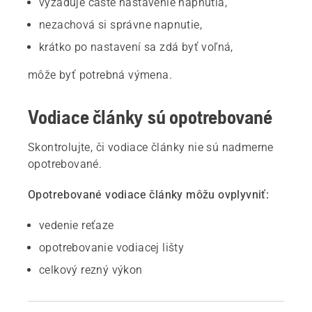
vyžaduje časté nastavenie napnutia,
nezachová si správne napnutie,
krátko po nastavení sa zdá byť voľná,
môže byť potrebná výmena.
Vodiace články sú opotrebované
Skontrolujte, či vodiace články nie sú nadmerne
opotrebované.
Opotrebované vodiace články môžu ovplyvniť:
vedenie reťaze
opotrebovanie vodiacej lišty
celkový rezný výkon