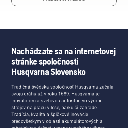
Nachádzate sa na internetovej
stránke spoločnosti
Husqvarna Slovensko
Tradičná švédska spoločnosť Husqvarna začala
svoju dráhu už v roku 1689. Husqvarna je
inovátorom a svetovou autoritou vo výrobe
strojov na prácu v lese, parku či záhrade.
Tradícia, kvalita a špičkové inovácie
predovšetkým v oblasti akumulátorových a