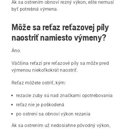
Ak sa ostrením obnoví rezný výkon, ešte nemusí
byť potrebná výmena.
Môže sa reťaz reťazovej píly
naostriť namiesto výmeny?
Áno.
Väčšina reťazí pre reťazové píly sa môže pred
výmenou niekoľkokrát naostriť.
Reťaz môžete ostriť, kým:
rezacie zuby sú nad značkami opotrebovania
reťaz nie je poškodená
po ostrení sa obnoví výkon rezania
Ak sa ostrením už nedosiahne pôvodný výkon,