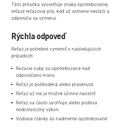
Táto príručka vysvetľuje znaky opotrebovanej
reťaze reťazovej píly, keď už ostrenie nestačí a
odporúča sa výmena.
Rýchla odpoveď
Reťaz je potrebné vymeniť v nasledujúcich
prípadoch:
Rezacie zuby sú opotrebované nad
odporúčanú mieru
Reťaz je poškodená alebo prasknutá
Reťaz už nie je možné účinne naostriť
Reťaz sa často uvoľňuje alebo podáva
nedostatočný výkon
Vodiace články sú nadmerne opotrebované