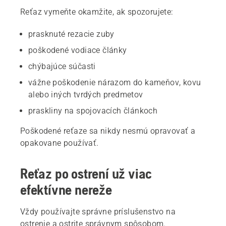
Reťaz vymeňte okamžite, ak spozorujete:
prasknuté rezacie zuby
poškodené vodiace články
chýbajúce súčasti
vážne poškodenie nárazom do kameňov, kovu
alebo iných tvrdých predmetov
praskliny na spojovacích článkoch
Poškodené reťaze sa nikdy nesmú opravovať a
opakovane používať.
Reťaz po ostrení už viac
efektívne nereže
Vždy používajte správne príslušenstvo na
ostrenie a ostrite správnym spôsobom.