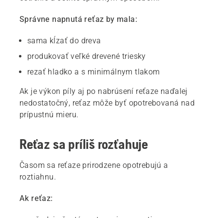
Správne napnutá reťaz by mala:
sama kĺzať do dreva
produkovať veľké drevené triesky
rezať hladko a s minimálnym tlakom
Ak je výkon píly aj po nabrúsení reťaze naďalej
nedostatočný, reťaz môže byť opotrebovaná nad
prípustnú mieru.
Reťaz sa príliš rozťahuje
Časom sa reťaze prirodzene opotrebujú a
roztiahnu.
Ak reťaz: