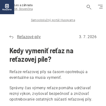
Les a záhrada
SK, Slovenčina
Samoobslužný portál Husqvarna
Reťazové píly
3. 7. 2026
Kedy vymeniť reťaz na
reťazovej píle?
Reťaze reťazovej píly sa časom opotrebujú a
eventuálne sa musia vymeniť.
Správny čas výmeny reťaze pomáha udržiavať
rezný výkon, zvyšovať bezpečnosť a znižovať
opotrebovanie ostatných súčastí reťazovej píly.