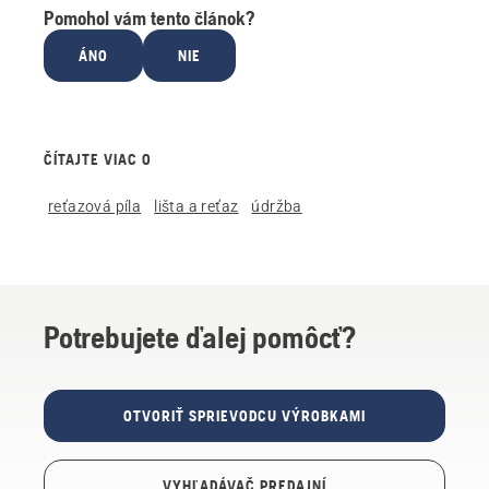
Pomohol vám tento článok?
ÁNO
NIE
ČÍTAJTE VIAC O
reťazová píla
lišta a reťaz
údržba
Potrebujete ďalej pomôcť?
OTVORIŤ SPRIEVODCU VÝROBKAMI
VYHĽADÁVAČ PREDAJNÍ