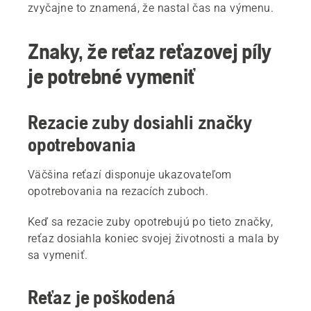
zvyčajne to znamená, že nastal čas na výmenu.
Znaky, že reťaz reťazovej píly
je potrebné vymeniť
Rezacie zuby dosiahli značky
opotrebovania
Väčšina reťazí disponuje ukazovateľom
opotrebovania na rezacích zuboch.
Keď sa rezacie zuby opotrebujú po tieto značky,
reťaz dosiahla koniec svojej životnosti a mala by
sa vymeniť.
Reťaz je poškodená