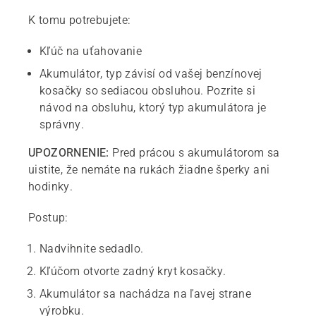
K tomu potrebujete:
Kľúč na uťahovanie
Akumulátor, typ závisí od vašej benzínovej
kosačky so sediacou obsluhou. Pozrite si
návod na obsluhu, ktorý typ akumulátora je
správny.
UPOZORNENIE:
Pred prácou s akumulátorom sa
uistite, že nemáte na rukách žiadne šperky ani
hodinky.
Postup:
Nadvihnite sedadlo.
Kľúčom otvorte zadný kryt kosačky.
Akumulátor sa nachádza na ľavej strane
výrobku.