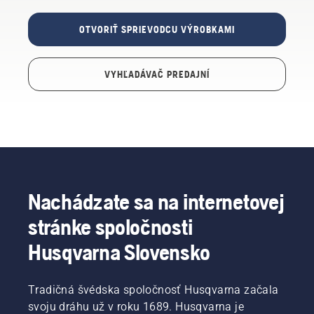
OTVORIŤ SPRIEVODCU VÝROBKAMI
VYHĽADÁVAČ PREDAJNÍ
Nachádzate sa na internetovej
stránke spoločnosti
Husqvarna Slovensko
Tradičná švédska spoločnosť Husqvarna začala
svoju dráhu už v roku 1689. Husqvarna je