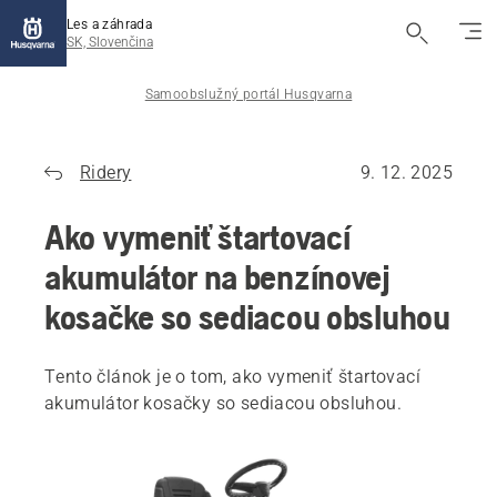
Les a záhrada
SK, Slovenčina
Samoobslužný portál Husqvarna
Ridery
9. 12. 2025
Ako vymeniť štartovací
akumulátor na benzínovej
kosačke so sediacou obsluhou
Tento článok je o tom, ako vymeniť štartovací
akumulátor kosačky so sediacou obsluhou.