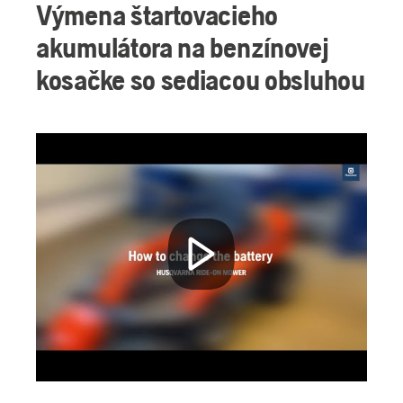
Výmena štartovacieho
akumulátora na benzínovej
kosačke so sediacou obsluhou