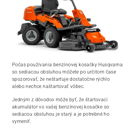
Počas používania benzínovej kosačky Husqvarna
so sediacou obsluhou môžete po určitom čase
spozorovať, že neštartuje dostatočne rýchlo
alebo nechce naštartovať vôbec.
Jedným z dôvodov môže byť, že štartovací
akumulátor vo vašej benzínovej kosačke so
sediacou obsluhou je starý a je potrebné ho
vymeniť.