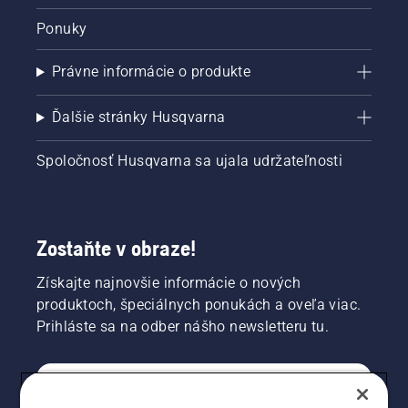
Ponuky
Právne informácie o produkte
Ďalšie stránky Husqvarna
Spoločnosť Husqvarna sa ujala udržateľnosti
Zostaňte v obraze!
Získajte najnovšie informácie o nových
produktoch, špeciálnych ponukách a oveľa viac.
Prihláste sa na odber nášho newsletteru tu.
REGISTRÁCIA NA ODBER NEWSLETTERU