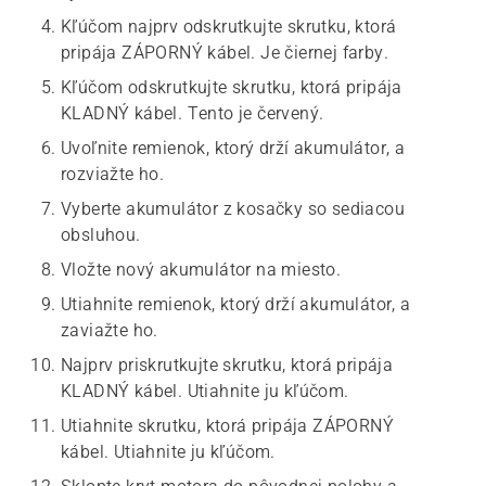
Kľúčom najprv odskrutkujte skrutku, ktorá
pripája ZÁPORNÝ kábel. Je čiernej farby.
Kľúčom odskrutkujte skrutku, ktorá pripája
KLADNÝ kábel. Tento je červený.
Uvoľnite remienok, ktorý drží akumulátor, a
rozviažte ho.
Vyberte akumulátor z kosačky so sediacou
obsluhou.
Vložte nový akumulátor na miesto.
Utiahnite remienok, ktorý drží akumulátor, a
zaviažte ho.
Najprv priskrutkujte skrutku, ktorá pripája
KLADNÝ kábel. Utiahnite ju kľúčom.
Utiahnite skrutku, ktorá pripája ZÁPORNÝ
kábel. Utiahnite ju kľúčom.