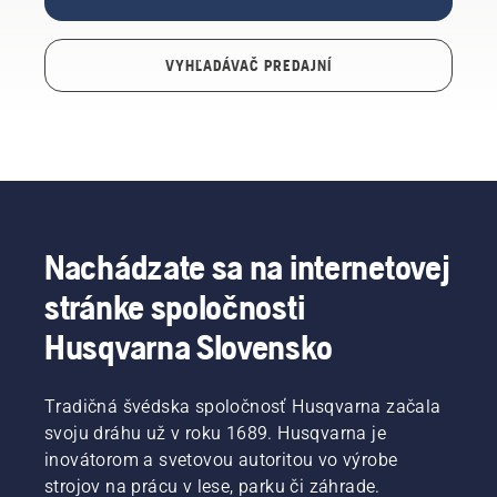
VYHĽADÁVAČ PREDAJNÍ
Nachádzate sa na internetovej
stránke spoločnosti
Husqvarna Slovensko
Tradičná švédska spoločnosť Husqvarna začala
svoju dráhu už v roku 1689. Husqvarna je
inovátorom a svetovou autoritou vo výrobe
strojov na prácu v lese, parku či záhrade.