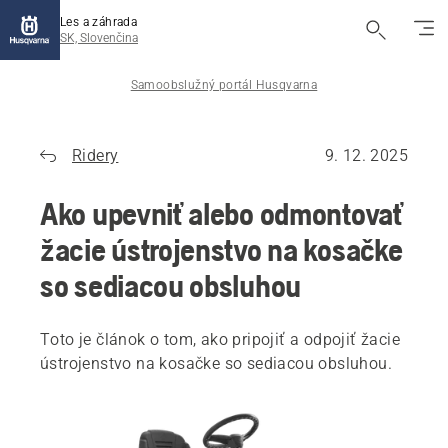
Les a záhrada
SK, Slovenčina
Samoobslužný portál Husqvarna
Ridery
9. 12. 2025
Ako upevniť alebo odmontovať
žacie ústrojenstvo na kosačke
so sediacou obsluhou
Toto je článok o tom, ako pripojiť a odpojiť žacie
ústrojenstvo na kosačke so sediacou obsluhou.