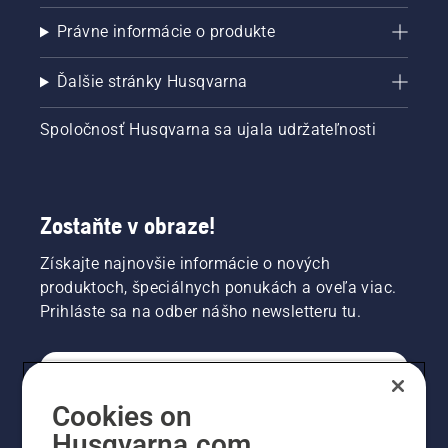
Právne informácie o produkte
Ďalšie stránky Husqvarna
Spoločnosť Husqvarna sa ujala udržateľnosti
Zostaňte v obraze!
Získajte najnovšie informácie o nových
produktoch, špeciálnych ponukách a oveľa viac.
Prihláste sa na odber nášho newsletteru tu.
REGISTRÁCIA NA ODBER NEWSLETTERU
Cookies on
Husqvarna.com