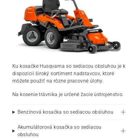
Ku kosačke Husqvarna so sediacou obsluhou je k
dispozícii široký sortiment nadstavcov, ktoré
môžete použiť na rôzne pracovné úlohy.
Na kosenie trávnika je určené žacie ústrojenstvo.
Benzínová kosačka so sediacou obsluhou
Akumulátorová kosačka so sediacou
obsluhou