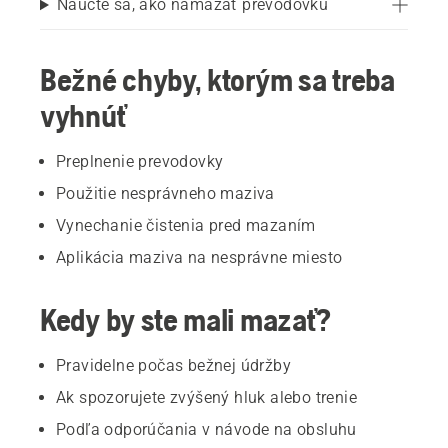
Naučte sa, ako namazať prevodovku
Bežné chyby, ktorým sa treba
vyhnúť
Preplnenie prevodovky
Použitie nesprávneho maziva
Vynechanie čistenia pred mazaním
Aplikácia maziva na nesprávne miesto
Kedy by ste mali mazať?
Pravidelne počas bežnej údržby
Ak spozorujete zvýšený hluk alebo trenie
Podľa odporúčania v návode na obsluhu