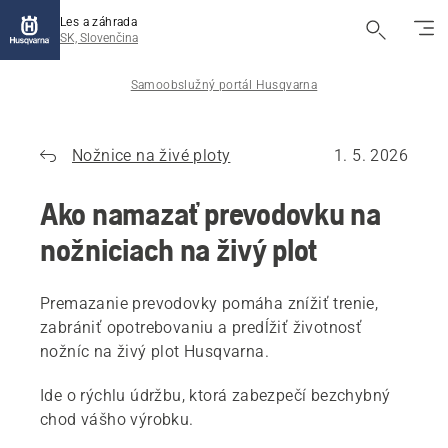
Les a záhrada
SK, Slovenčina
Samoobslužný portál Husqvarna
Nožnice na živé ploty
1. 5. 2026
Ako namazať prevodovku na
nožniciach na živý plot
Premazanie prevodovky pomáha znížiť trenie,
zabrániť opotrebovaniu a predĺžiť životnosť
nožníc na živý plot Husqvarna.
Ide o rýchlu údržbu, ktorá zabezpečí bezchybný
chod vášho výrobku.