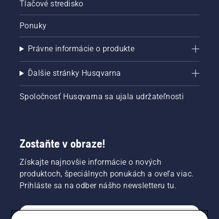
Tlačové stredisko
Ponuky
Právne informácie o produkte
Ďalšie stránky Husqvarna
Spoločnosť Husqvarna sa ujala udržateľnosti
Zostaňte v obraze!
Získajte najnovšie informácie o nových
produktoch, špeciálnych ponukách a oveľa viac.
Prihláste sa na odber nášho newsletteru tu.
REGISTRÁCIA NA ODBER NEWSLETTERU