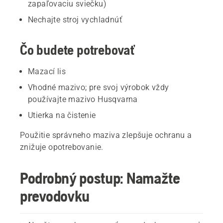
zapaľovaciu sviečku)
Nechajte stroj vychladnúť
Čo budete potrebovať
Mazací lis
Vhodné mazivo; pre svoj výrobok vždy
používajte mazivo Husqvarna
Utierka na čistenie
Použitie správneho maziva zlepšuje ochranu a
znižuje opotrebovanie.
Podrobný postup: Namažte
prevodovku