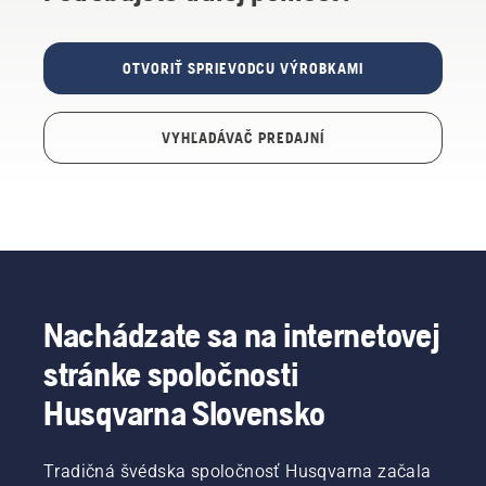
OTVORIŤ SPRIEVODCU VÝROBKAMI
VYHĽADÁVAČ PREDAJNÍ
Nachádzate sa na internetovej
stránke spoločnosti
Husqvarna Slovensko
Tradičná švédska spoločnosť Husqvarna začala