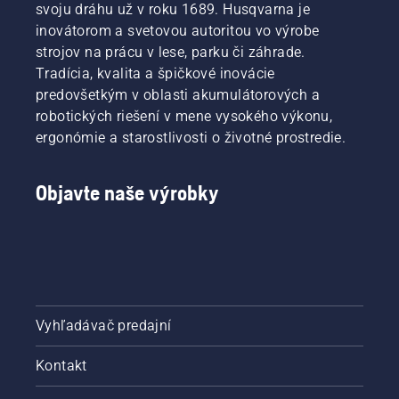
svoju dráhu už v roku 1689. Husqvarna je
inovátorom a svetovou autoritou vo výrobe
strojov na prácu v lese, parku či záhrade.
Tradícia, kvalita a špičkové inovácie
predovšetkým v oblasti akumulátorových a
robotických riešení v mene vysokého výkonu,
ergonómie a starostlivosti o životné prostredie.
Objavte naše výrobky
Vyhľadávač predajní
Kontakt