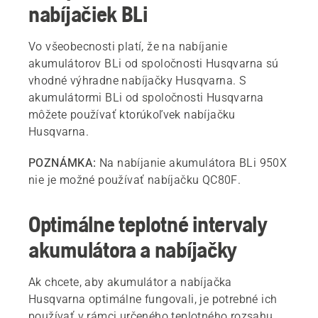
nabíjačiek BLi
Vo všeobecnosti platí, že na nabíjanie
akumulátorov BLi od spoločnosti Husqvarna sú
vhodné výhradne nabíjačky Husqvarna. S
akumulátormi BLi od spoločnosti Husqvarna
môžete používať ktorúkoľvek nabíjačku
Husqvarna.
POZNÁMKA:
Na nabíjanie akumulátora BLi 950X
nie je možné používať nabíjačku QC80F.
Optimálne teplotné intervaly
akumulátora a nabíjačky
Ak chcete, aby akumulátor a nabíjačka
Husqvarna optimálne fungovali, je potrebné ich
používať v rámci určeného teplotného rozsahu.