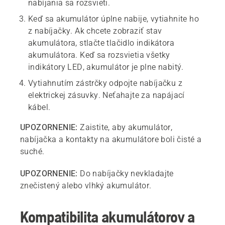
nabíjania sa rozsvieti.
Keď sa akumulátor úplne nabije, vytiahnite ho
z nabíjačky. Ak chcete zobraziť stav
akumulátora, stlačte tlačidlo indikátora
akumulátora. Keď sa rozsvietia všetky
indikátory LED, akumulátor je plne nabitý.
Vytiahnutím zástrčky odpojte nabíjačku z
elektrickej zásuvky. Neťahajte za napájací
kábel.
UPOZORNENIE:
Zaistite, aby akumulátor,
nabíjačka a kontakty na akumulátore boli čisté a
suché.
UPOZORNENIE:
Do nabíjačky nevkladajte
znečistený alebo vlhký akumulátor.
Kompatibilita akumulátorov a