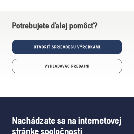
Potrebujete ďalej pomôcť?
OTVORIŤ SPRIEVODCU VÝROBKAMI
VYHĽADÁVAČ PREDAJNÍ
Nachádzate sa na internetovej
stránke spoločnosti