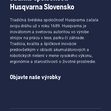
Husqvarna Slovensko
Tradičná švédska spoločnosť Husqvarna začala
svoju dráhu už v roku 1689. Husqvarna je
inovátorom a svetovou autoritou vo výrobe
strojov na prácu v lese, parku či záhrade.
Tradícia, kvalita a špičkové inovácie
predovšetkým v oblasti akumulátorových a
robotických riešení v mene vysokého výkonu,
ergonómie a starostlivosti o životné prostredie.
Objavte naše výrobky