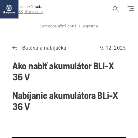
Les a záhrada
SK, Slovenčina
Samoobslužný portál Husqvarna
Batéria a nabíjačka
9. 12. 2025
Ako nabiť akumulátor BLi-X
36 V
Nabíjanie akumulátora BLi-X
36 V