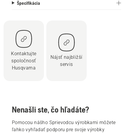
Špecifikácia
Kontaktujte
Nájsť najbližší
spoločnosť
servis
Husqvarna
Nenašli ste, čo hľadáte?
Pomocou nášho Sprievodcu výrobkami môžete
ľahko vyhľadať podporu pre svoje výrobky