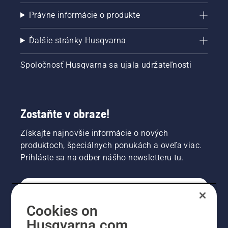
Právne informácie o produkte
Ďalšie stránky Husqvarna
Spoločnosť Husqvarna sa ujala udržateľnosti
Zostaňte v obraze!
Získajte najnovšie informácie o nových
produktoch, špeciálnych ponukách a oveľa viac.
Prihláste sa na odber nášho newsletteru tu.
REGISTRÁCIA NA ODBER NEWSLETTERU
Cookies on
Husqvarna.com