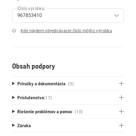
Číslo výrobku:
Kde nájdem objednávacie číslo môjho výrobku
Obsah podpory
Príručky a dokumentácia
(5)
Príslušenstvo
(
17
)
Riešenie problémov a pomoc
(10)
Záruka