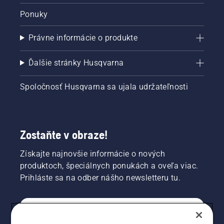
Ponuky
Právne informácie o produkte
Ďalšie stránky Husqvarna
Spoločnosť Husqvarna sa ujala udržateľnosti
Zostaňte v obraze!
Získajte najnovšie informácie o nových
produktoch, špeciálnych ponukách a oveľa viac.
Prihláste sa na odber nášho newsletteru tu.
REGISTRÁCIA NA ODBER NEWSLETTERU