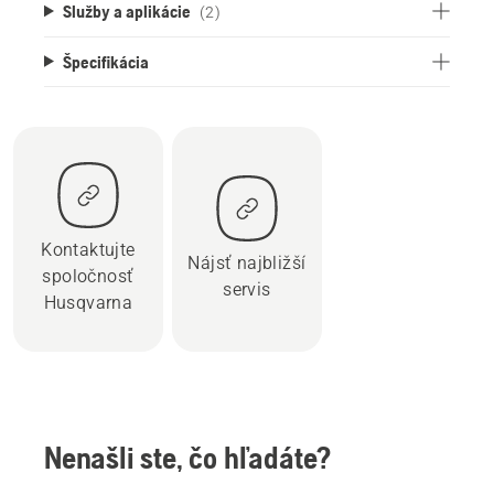
Služby a aplikácie
(2)
Špecifikácia
Kontaktujte
Nájsť najbližší
spoločnosť
servis
Husqvarna
Nenašli ste, čo hľadáte?