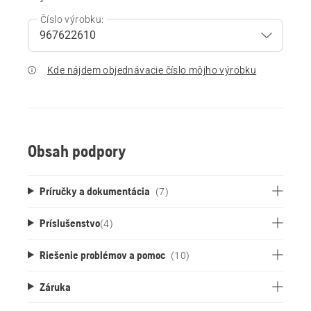
Číslo výrobku:
Kde nájdem objednávacie číslo môjho výrobku
Obsah podpory
Príručky a dokumentácia
(7)
Príslušenstvo
(
4
)
Riešenie problémov a pomoc
(10)
Záruka