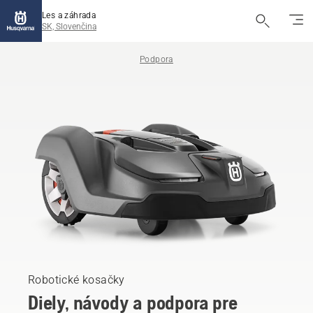
Les a záhrada
SK, Slovenčina
Podpora
Robotické kosačky
Diely, návody a podpora pre