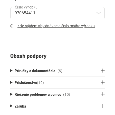
Číslo výrobku:
Kde nájdem objednávacie číslo môjho výrobku
Obsah podpory
Príručky a dokumentácia
(5)
Príslušenstvo
(
19
)
Riešenie problémov a pomoc
(10)
Záruka