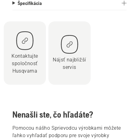
Špecifikácia
Kontaktujte
Nájsť najbližší
spoločnosť
servis
Husqvarna
Nenašli ste, čo hľadáte?
Pomocou nášho Sprievodcu výrobkami môžete
ľahko vyhľadať podporu pre svoje výrobky