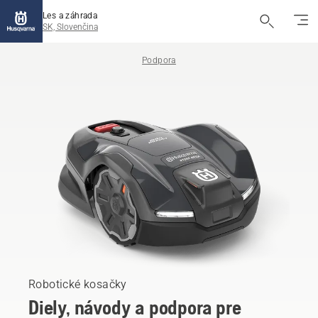
Les a záhrada
SK, Slovenčina
Podpora
Robotické kosačky
Diely, návody a podpora pre