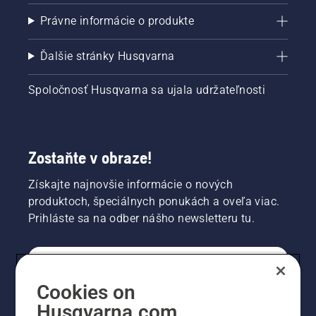
Právne informácie o produkte
Ďalšie stránky Husqvarna
Spoločnosť Husqvarna sa ujala udržateľnosti
Zostaňte v obraze!
Získajte najnovšie informácie o nových
produktoch, špeciálnych ponukách a oveľa viac.
Prihláste sa na odber nášho newsletteru tu.
REGISTRÁCIA NA ODBER NEWSLETTERU
Cookies on
Husqvarna.com