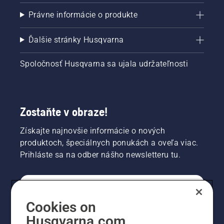
Právne informácie o produkte
Ďalšie stránky Husqvarna
Spoločnosť Husqvarna sa ujala udržateľnosti
Zostaňte v obraze!
Získajte najnovšie informácie o nových
produktoch, špeciálnych ponukách a oveľa viac.
Prihláste sa na odber nášho newsletteru tu.
REGISTRÁCIA NA ODBER NEWSLETTERU
Cookies on
Husqvarna.com