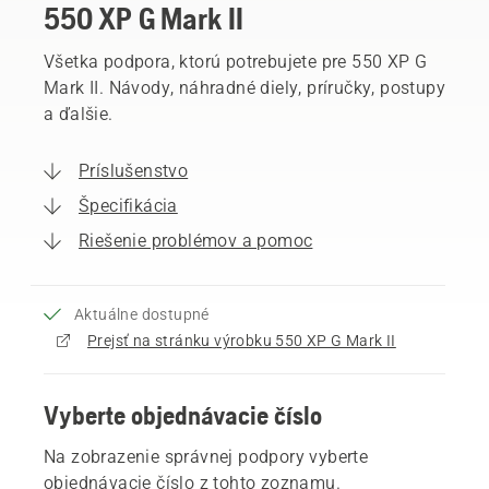
550 XP G Mark II
Všetka podpora, ktorú potrebujete pre 550 XP G
Mark II. Návody, náhradné diely, príručky, postupy
a ďalšie.
Príslušenstvo
Špecifikácia
Riešenie problémov a pomoc
Aktuálne dostupné
Prejsť na stránku výrobku 550 XP G Mark II
Vyberte objednávacie číslo
Na zobrazenie správnej podpory vyberte
objednávacie číslo z tohto zoznamu.