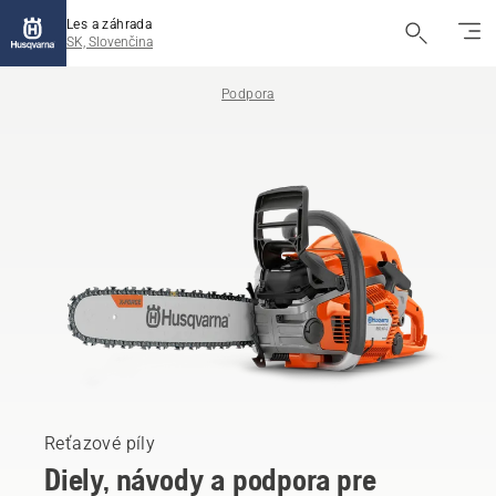
Les a záhrada
SK, Slovenčina
Podpora
Reťazové píly
Diely, návody a podpora pre