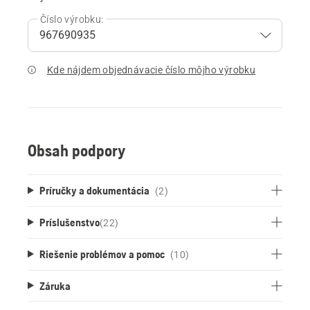
Číslo výrobku:
Kde nájdem objednávacie číslo môjho výrobku
Obsah podpory
Príručky a dokumentácia
(2)
Príslušenstvo
(
22
)
Riešenie problémov a pomoc
(10)
Záruka