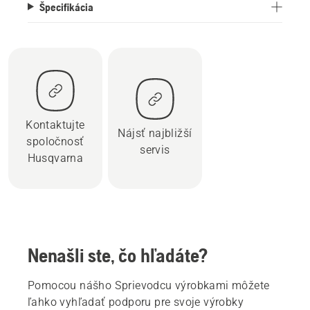
Špecifikácia
Kontaktujte
Nájsť najbližší
spoločnosť
servis
Husqvarna
Nenašli ste, čo hľadáte?
Pomocou nášho Sprievodcu výrobkami môžete
ľahko vyhľadať podporu pre svoje výrobky