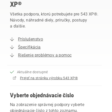
XP®
Všetka podpora, ktorú potrebujete pre 543 XP®.
Návody, náhradné diely, príručky, postupy
a ďalšie.
Príslušenstvo
Špecifikácia
Riešenie problémov a pomoc
Aktuálne dostupné
Prejsť na stránku výrobku 543 XP®
Vyberte objednávacie číslo
Na zobrazenie správnej podpory vyberte
objednávacie číslo z tohto zoznamu.