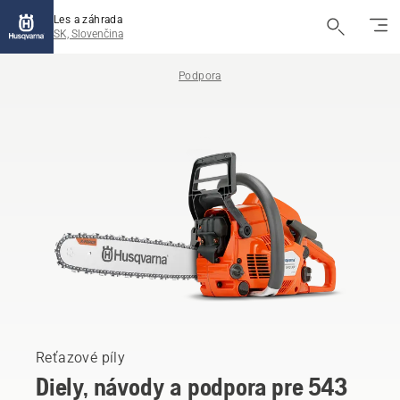
Les a záhrada
SK, Slovenčina
Podpora
Reťazové píly
Diely, návody a podpora pre 543