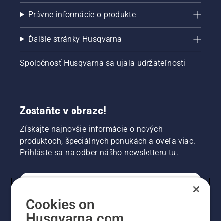
Právne informácie o produkte
Ďalšie stránky Husqvarna
Spoločnosť Husqvarna sa ujala udržateľnosti
Zostaňte v obraze!
Získajte najnovšie informácie o nových
produktoch, špeciálnych ponukách a oveľa viac.
Prihláste sa na odber nášho newsletteru tu.
REGISTRÁCIA NA ODBER NEWSLETTERU
Cookies on
Husqvarna.com