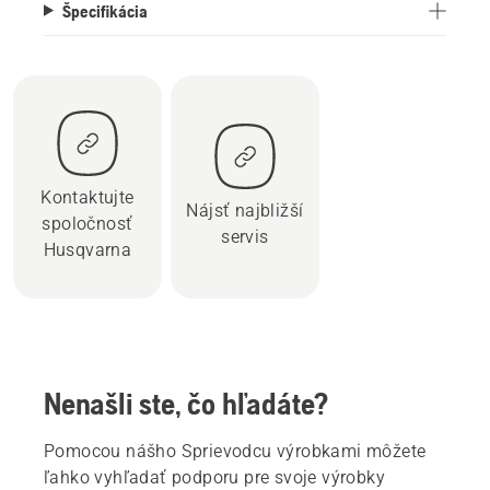
Špecifikácia
Kontaktujte
Nájsť najbližší
spoločnosť
servis
Husqvarna
Nenašli ste, čo hľadáte?
Pomocou nášho Sprievodcu výrobkami môžete
ľahko vyhľadať podporu pre svoje výrobky