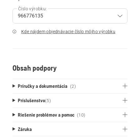
Číslo výrobku:
Kde nájdem objednávacie číslo môjho výrobku
Obsah podpory
Príručky a dokumentácia
(2)
Príslušenstvo
(
5
)
Riešenie problémov a pomoc
(10)
Záruka