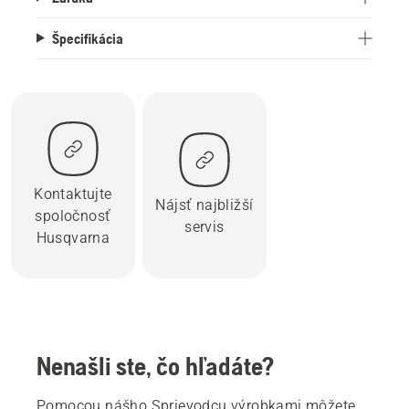
Špecifikácia
Kontaktujte
Nájsť najbližší
spoločnosť
servis
Husqvarna
Nenašli ste, čo hľadáte?
Pomocou nášho Sprievodcu výrobkami môžete