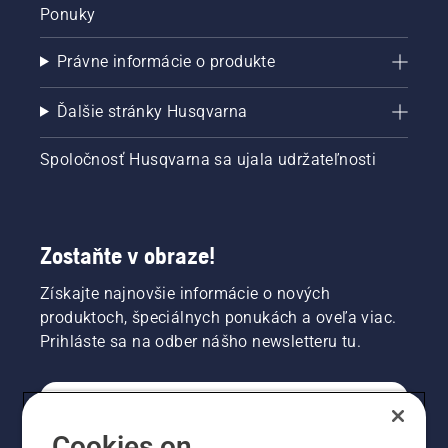
Ponuky
Právne informácie o produkte
Ďalšie stránky Husqvarna
Spoločnosť Husqvarna sa ujala udržateľnosti
Zostaňte v obraze!
Získajte najnovšie informácie o nových
produktoch, špeciálnych ponukách a oveľa viac.
Prihláste sa na odber nášho newsletteru tu.
REGISTRÁCIA NA ODBER NEWSLETTERU
Cookies on