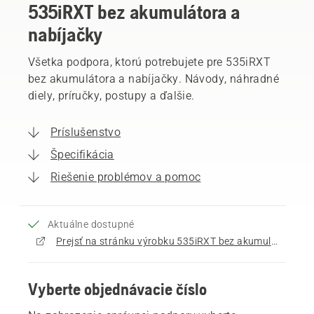
535iRXT bez akumulátora a
nabíjačky
Všetka podpora, ktorú potrebujete pre 535iRXT
bez akumulátora a nabíjačky. Návody, náhradné
diely, príručky, postupy a ďalšie.
Príslušenstvo
Špecifikácia
Riešenie problémov a pomoc
Aktuálne dostupné
Prejsť na stránku výrobku 535iRXT bez akumulátora a nabíjačky
Vyberte objednávacie číslo