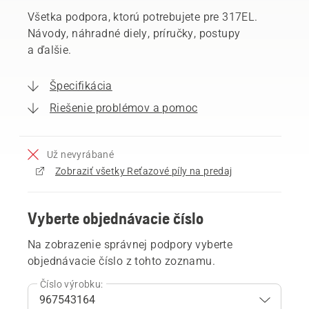
Všetka podpora, ktorú potrebujete pre 317EL.
Návody, náhradné diely, príručky, postupy
a ďalšie.
Špecifikácia
Riešenie problémov a pomoc
Už nevyrábané
Zobraziť všetky Reťazové píly na predaj
Vyberte objednávacie číslo
Na zobrazenie správnej podpory vyberte
objednávacie číslo z tohto zoznamu.
Číslo výrobku: