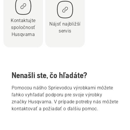
Kontaktujte
Nájsť najbližší
spoločnosť
servis
Husqvarna
Nenašli ste, čo hľadáte?
Pomocou nášho Sprievodcu výrobkami môžete
ľahko vyhľadať podporu pre svoje výrobky
značky Husqvarna. V prípade potreby nás môžete
kontaktovať a požiadať o ďalšiu pomoc.