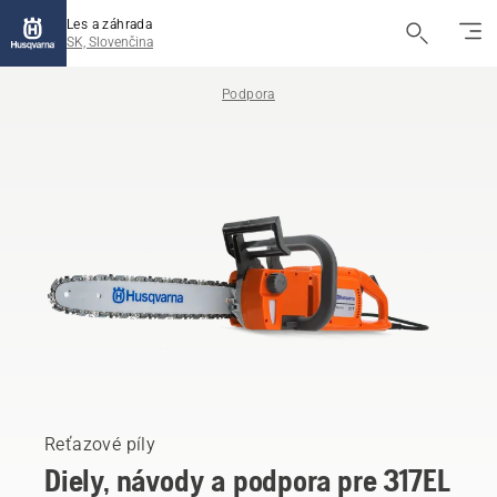
Les a záhrada
SK, Slovenčina
Podpora
Reťazové píly
Diely, návody a podpora pre 317EL