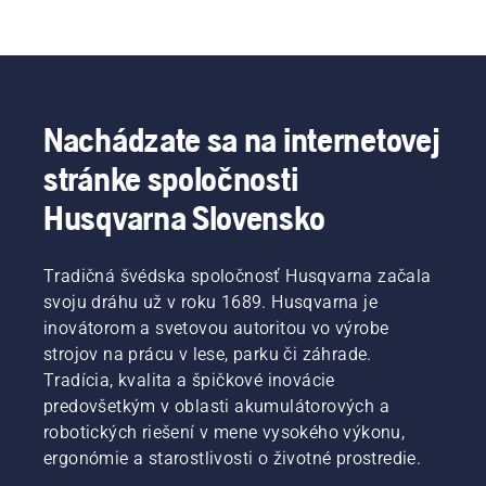
Nachádzate sa na internetovej
stránke spoločnosti
Husqvarna Slovensko
Tradičná švédska spoločnosť Husqvarna začala
svoju dráhu už v roku 1689. Husqvarna je
inovátorom a svetovou autoritou vo výrobe
strojov na prácu v lese, parku či záhrade.
Tradícia, kvalita a špičkové inovácie
predovšetkým v oblasti akumulátorových a
robotických riešení v mene vysokého výkonu,
ergonómie a starostlivosti o životné prostredie.