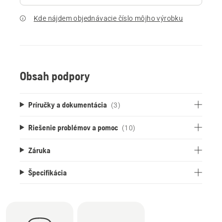
Kde nájdem objednávacie číslo môjho výrobku
Obsah podpory
Príručky a dokumentácia
(3)
Riešenie problémov a pomoc
(10)
Záruka
Špecifikácia