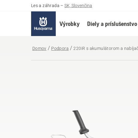
Les a záhrada
–
SK, Slovenčina
Výrobky
Diely a príslušenstvo
Domov
Podpora
220iR s akumulátorom a nabíja