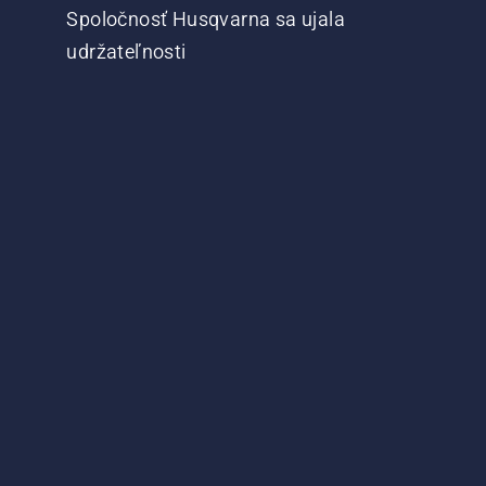
Spoločnosť Husqvarna sa ujala
udržateľnosti