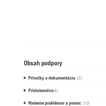
Obsah podpory
Príručky a dokumentácia
(3)
Príslušenstvo
(
4
)
Riešenie problémov a pomoc
(10)