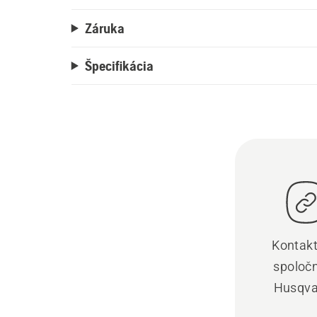
Záruka
Špecifikácia
Kontakt
spoloč
Husqva