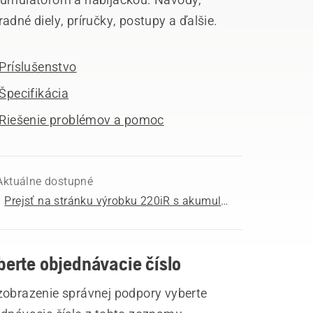
adné diely, príručky, postupy a ďalšie.
Príslušenstvo
Špecifikácia
Riešenie problémov a pomoc
Aktuálne dostupné
Prejsť na stránku výrobku 220iR s akumulátorom a nabíjačkou
berte objednávacie číslo
zobrazenie správnej podpory vyberte