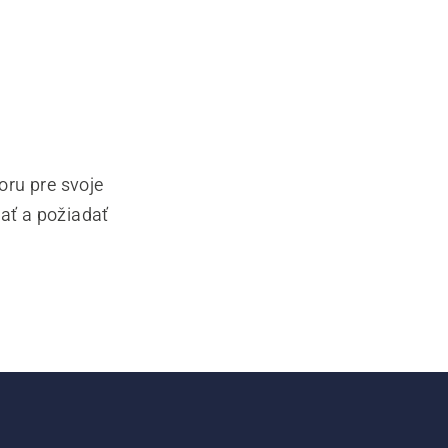
ru pre svoje
ať a požiadať