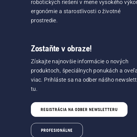
robotických riešení v mene vysokého výko
ergonómie a starostlivosti o životné
prostredie.
Zostaňte v obraze!
Získajte najnovšie informácie o nových
produktoch, špeciálnych ponukách a oveľ
viac. Prihláste sa na odber nášho newslet
tu.
REGISTRÁCIA NA ODBER NEWSLETTERU
PROFESIONÁLNE