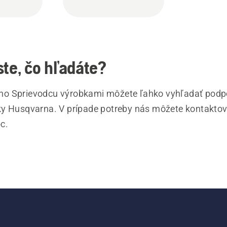
ste, čo hľadáte?
o Sprievodcu výrobkami môžete ľahko vyhľadať podpo
y Husqvarna. V prípade potreby nás môžete kontaktov
c.