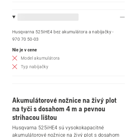
Husqvarna 525iHE4 bez akumulátora a nabíjačky -
970 70 50‑03
Nie je v cene
Model akumulátora
Typ nabíjačky
Akumulátorové nožnice na živý plot
na tyči s dosahom 4 m a pevnou
strihacou lištou
Husqvarna 525iHE4 sú vysokokapacitné
akumulátorové nožnice na živý plot s dosahom