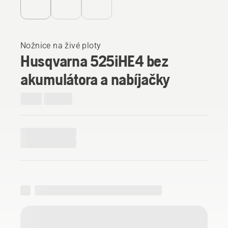
Nožnice na živé ploty
Husqvarna 525iHE4 bez
akumulátora a nabíjačky