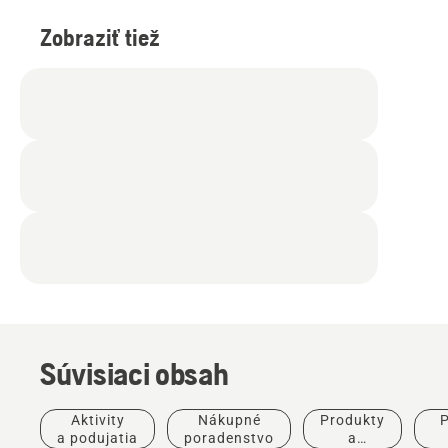
Zobraziť tiež
Súvisiaci obsah
Aktivity
Nákupné
Produkty
P
Športové
a podujatia
poradenstvo
a