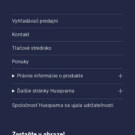
Vyhľadávač predajní
Kontakt
Tlačové stredisko
Ponuky
Právne informácie o produkte
Ďalšie stránky Husqvarna
Spoločnosť Husqvarna sa ujala udržateľnosti
Zostaňte v obraze!