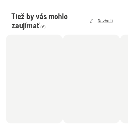
Tiež by vás mohlo
Rozbaliť
zaujímať
(
6
)