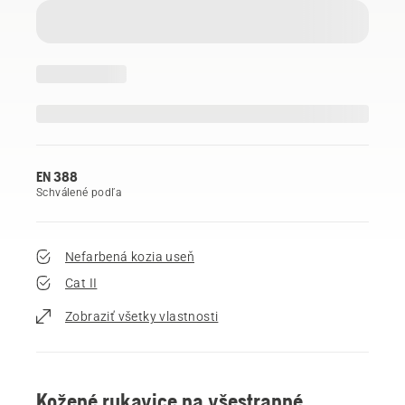
EN 388
Schválené podľa
Nefarbená kozia useň
Cat II
Zobraziť všetky vlastnosti
Kožené rukavice na všestranné