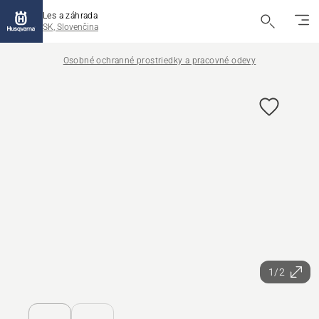
Les a záhrada
SK, Slovenčina
Osobné ochranné prostriedky a pracovné odevy
1/2