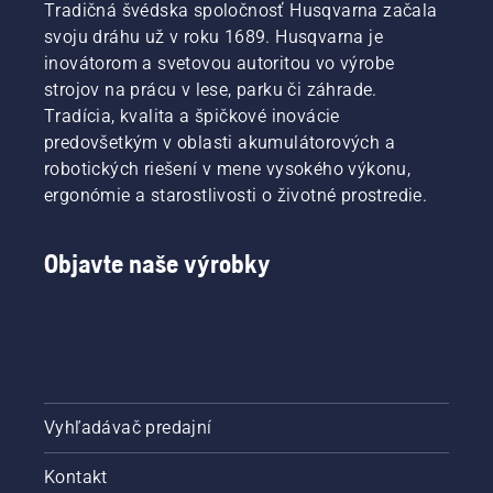
Tradičná švédska spoločnosť Husqvarna začala
svoju dráhu už v roku 1689. Husqvarna je
inovátorom a svetovou autoritou vo výrobe
strojov na prácu v lese, parku či záhrade.
Tradícia, kvalita a špičkové inovácie
predovšetkým v oblasti akumulátorových a
robotických riešení v mene vysokého výkonu,
ergonómie a starostlivosti o životné prostredie.
Objavte naše výrobky
Vyhľadávač predajní
Kontakt