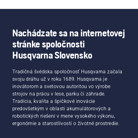
Nachádzate sa na internetovej
stránke spoločnosti
Husqvarna Slovensko
Tradičná švédska spoločnosť Husqvarna začala
svoju dráhu už v roku 1689. Husqvarna je
inovátorom a svetovou autoritou vo výrobe
strojov na prácu v lese, parku či záhrade.
Tradícia, kvalita a špičkové inovácie
predovšetkým v oblasti akumulátorových a
robotických riešení v mene vysokého výkonu,
ergonómie a starostlivosti o životné prostredie.