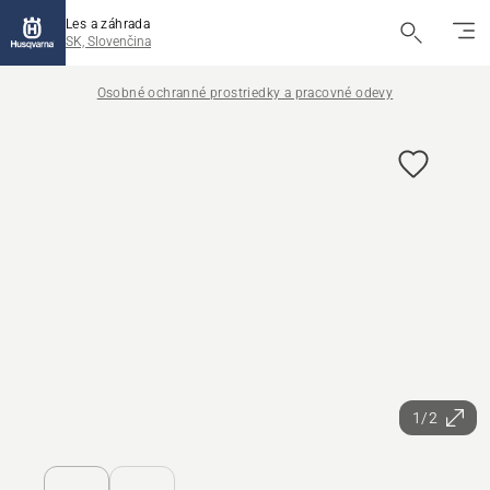
Les a záhrada
SK, Slovenčina
Osobné ochranné prostriedky a pracovné odevy
1/2