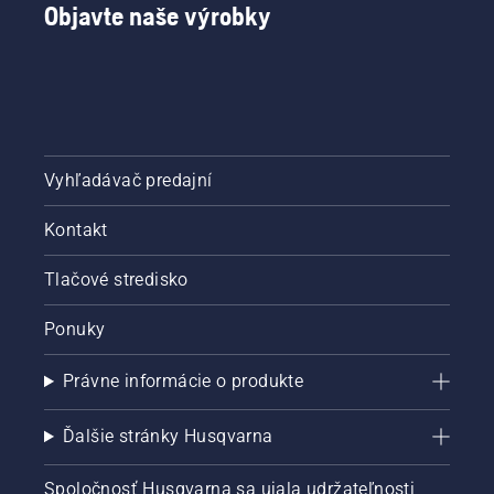
Objavte naše výrobky
Vyhľadávač predajní
Kontakt
Tlačové stredisko
Ponuky
Právne informácie o produkte
Ďalšie stránky Husqvarna
Spoločnosť Husqvarna sa ujala udržateľnosti