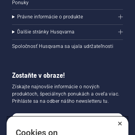
Ponuky
Právne informácie o produkte
Ďalšie stránky Husqvarna
Spoločnosť Husqvarna sa ujala udržateľnosti
Zostaňte v obraze!
Získajte najnovšie informácie o nových
produktoch, špeciálnych ponukách a oveľa viac.
Prihláste sa na odber nášho newsletteru tu.
REGISTRÁCIA NA ODBER NEWSLETTERU
Cookies on