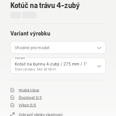
Kotúč na trávu 4-zubý
Variant výrobku
Vhodné pre model
Variant
Kotúč na burinu 4-zubý / 275 mm / 1"
Číslo výrobku: 546 38 08‑01
Hrubá tráva
Životnosť 5/5
Výkon 5/5
Zobraziť všetky vlastnosti