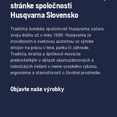
stránke spoločnosti
Husqvarna Slovensko
Tradičná švédska spoločnosť Husqvarna začala
svoju dráhu už v roku 1689. Husqvarna je
inovátorom a svetovou autoritou vo výrobe
strojov na prácu v lese, parku či záhrade.
Tradícia, kvalita a špičkové inovácie
predovšetkým v oblasti akumulátorových a
robotických riešení v mene vysokého výkonu,
ergonómie a starostlivosti o životné prostredie.
Objavte naše výrobky