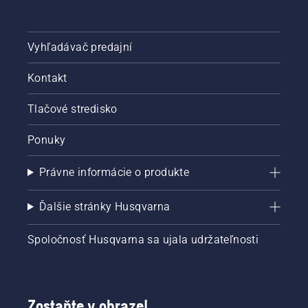
Vyhľadávač predajní
Kontakt
Tlačové stredisko
Ponuky
Právne informácie o produkte
Ďalšie stránky Husqvarna
Spoločnosť Husqvarna sa ujala udržateľnosti
Zostaňte v obraze!