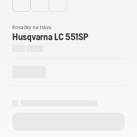
Kosačky na trávu
Husqvarna LC 551SP