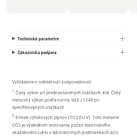
Technické parametre
Zákaznícka podpora
Vyhlásenie o odmietnutí zodpovednosti:
1
Čistý výkon pri prednastavených otáčkach, kW
:
Čistý
menovitý výkon podľa normy SAE J1349 pri
špecifikovaných otáčkach
2
Emisie výfukových plynov (CO2 EU V)
:
Toto meranie
CO2 je výsledkom testovania počas stanoveného
skúšobného cyklu v laboratórnych podmienkach a(n)