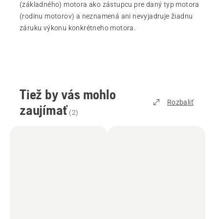
(základného) motora ako zástupcu pre daný typ motora
(rodinu motorov) a neznamená ani nevyjadruje žiadnu
záruku výkonu konkrétneho motora.
Tiež by vás mohlo
Rozbaliť
zaujímať
(
2
)