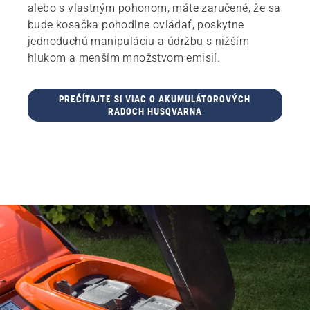
alebo s vlastným pohonom, máte zaručené, že sa
bude kosačka pohodlne ovládať, poskytne
jednoduchú manipuláciu a údržbu s nižším
hlukom a menším množstvom emisií.
PREČÍTAJTE SI VIAC O AKUMULÁTOROVÝCH
RADOCH HUSQVARNA