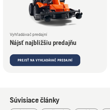
Vyhľadávač predajní
Nájsť najbližšiu predajňu
PREJSŤ NA VYHĽADÁVAČ PREDAJNÍ
Súvisiace články