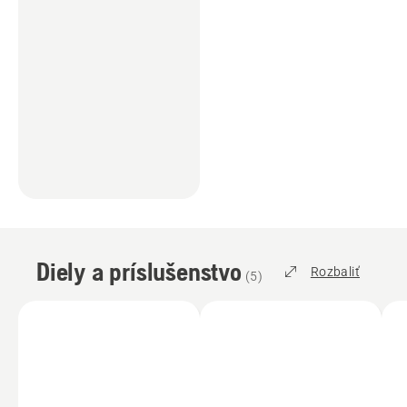
Diely a príslušenstvo
Rozbaliť
(
5
)