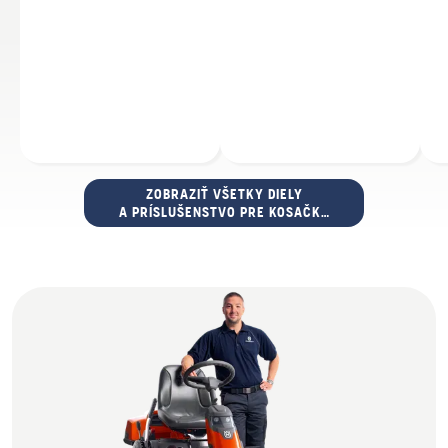
ZOBRAZIŤ VŠETKY DIELY
A PRÍSLUŠENSTVO PRE KOSAČKY
NA TRÁVU