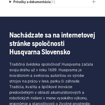
Príručky a dokumentácia
(
1
)
Nachádzate sa na internetovej
stránke spoločnosti
Husqvarna Slovensko
Tradičná švédska spoločnosť Husqvarna začala
svoju dráhu už v roku 1689. Husqvarna je
inovátorom a svetovou autoritou vo výrobe
strojov na prácu v lese, parku či záhrade.
Tradícia, kvalita a špičkové inovácie
predovšetkým v oblasti akumulátorových a
robotických riešení v mene vysokého výkonu,
ergonómie a starostlivosti o životné prostredie.