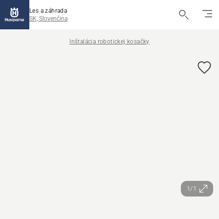
Les a záhrada
SK, Slovenčina
Inštalácia robotickej kosačky
1/1