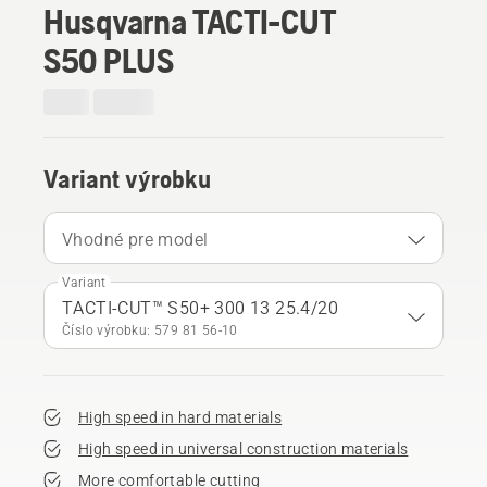
Husqvarna TACTI-CUT
S50 PLUS
Variant výrobku
Vhodné pre model
Variant
TACTI-CUT™ S50+ 300 13 25.4/20
Číslo výrobku: 579 81 56‑10
High speed in hard materials
High speed in universal construction materials
More comfortable cutting