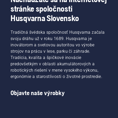
stránke spoločnosti
Husqvarna Slovensko
Tradičná švédska spoločnosť Husqvarna začala
svoju dráhu už v roku 1689. Husqvarna je
inovátorom a svetovou autoritou vo výrobe
strojov na prácu v lese, parku či záhrade.
Tradícia, kvalita a špičkové inovácie
predovšetkým v oblasti akumulátorových a
robotických riešení v mene vysokého výkonu,
ergonómie a starostlivosti o životné prostredie.
Objavte naše výrobky