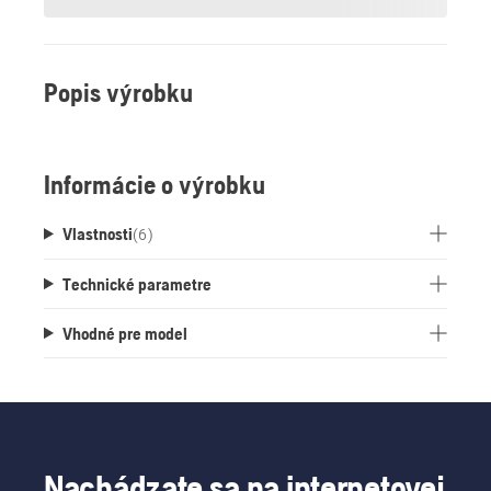
Popis výrobku
Informácie o výrobku
Vlastnosti
(
6
)
Technické parametre
Vhodné pre model
Nachádzate sa na internetovej