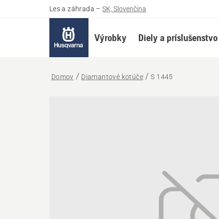
Les a záhrada
–
SK, Slovenčina
Výrobky
Diely a príslušenstvo
Domov
Diamantové kotúče
S 1445