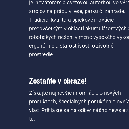
je inovátorom a svetovou autoritou vo výr
strojov na prácu v lese, parku či záhrade.
Tradícia, kvalita a špičkové inovácie
predovšetkým v oblasti akumulátorových 
robotických riešení v mene vysokého výko
ergonómie a starostlivosti o životné
prostredie.
Zostaňte v obraze!
Získajte najnovšie informácie o nových
produktoch, špeciálnych ponukách a oveľ
viac. Prihláste sa na odber nášho newslet
tu.