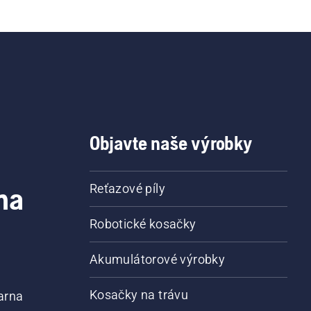
Objavte naše výrobky
na
Reťazové píly
Robotické kosačky
Akumulátorové výrobky
Kosačky na trávu
arna