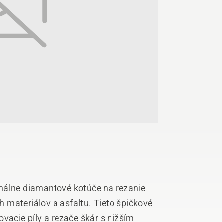
nálne diamantové kotúče na rezanie
 materiálov a asfaltu. Tieto špičkové
vacie píly a rezače škár s nižším