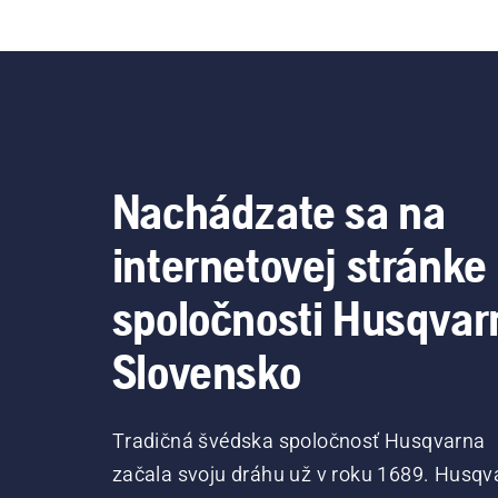
Nachádzate sa na
internetovej stránke
spoločnosti Husqvar
Slovensko
Tradičná švédska spoločnosť Husqvarna
začala svoju dráhu už v roku 1689. Husqv