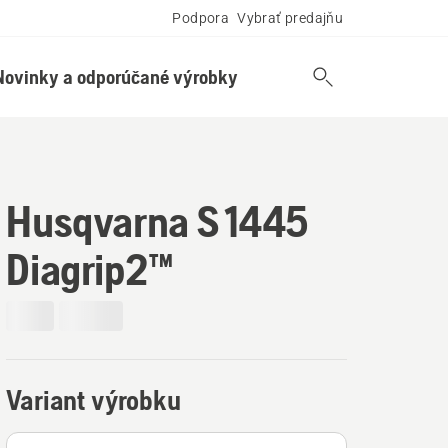
Podpora
Vybrať predajňu
Novinky a odporúčané výrobky
Husqvarna S 1445
Diagrip2™
Variant výrobku