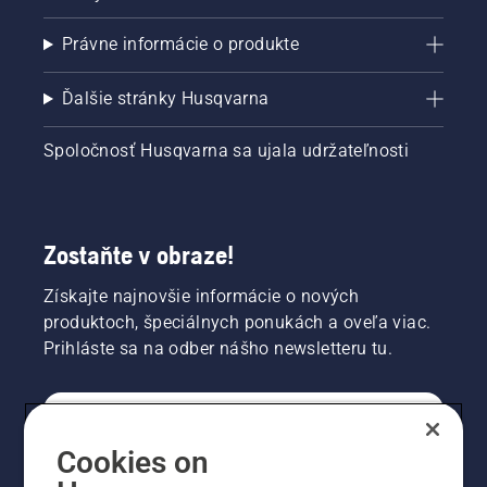
Právne informácie o produkte
Ďalšie stránky Husqvarna
Spoločnosť Husqvarna sa ujala udržateľnosti
Zostaňte v obraze!
Získajte najnovšie informácie o nových
produktoch, špeciálnych ponukách a oveľa viac.
Prihláste sa na odber nášho newsletteru tu.
REGISTRÁCIA NA ODBER NEWSLETTERU
Cookies on