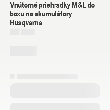
Vnútorné priehradky M&L do
boxu na akumulátory
Husqvarna