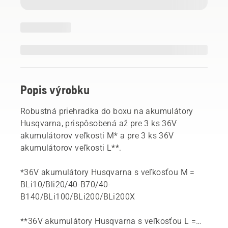
Popis výrobku
Robustná priehradka do boxu na akumulátory
Husqvarna, prispôsobená až pre 3 ks 36V
akumulátorov veľkosti M* a pre 3 ks 36V
akumulátorov veľkosti L**.
*36V akumulátory Husqvarna s veľkosťou M =
BLi10/Bli20/40-B70/40-
B140/BLi100/BLi200/BLi200X
**36V akumulátory Husqvarna s veľkosťou L =