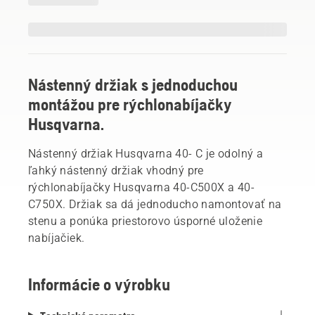
Nástenný držiak s jednoduchou
montážou pre rýchlonabíjačky
Husqvarna.
Nástenný držiak Husqvarna 40- C je odolný a
ľahký nástenný držiak vhodný pre
rýchlonabíjačky Husqvarna 40-C500X a 40-
C750X. Držiak sa dá jednoducho namontovať na
stenu a ponúka priestorovo úsporné uloženie
nabíjačiek.
Informácie o výrobku