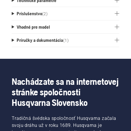
Technické parametre
Príslušenstvo
(
2
)
Vhodné pre model
Príručky a dokumentácia
(
1
)
Nachádzate sa na internetovej
stránke spoločnosti
Husqvarna Slovensko
Tradičná švédska spoločnosť Husqvarna začala
svoju dráhu už v roku 1689. Husqvarna je