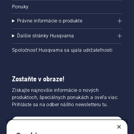
Ponuky
Právne informácie o produkte
Ďalšie stránky Husqvarna
Spoločnosť Husqvarna sa ujala udržateľnosti
Zostaňte v obraze!
Získajte najnovšie informácie o nových
produktoch, špeciálnych ponukách a oveľa viac.
Prihláste sa na odber nášho newsletteru tu.
REGISTRÁCIA NA ODBER NEWSLETTERU