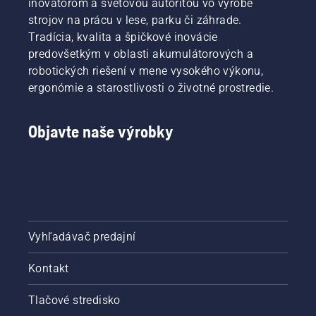
inovátorom a svetovou autoritou vo výrobe
strojov na prácu v lese, parku či záhrade.
Tradícia, kvalita a špičkové inovácie
predovšetkým v oblasti akumulátorových a
robotických riešení v mene vysokého výkonu,
ergonómie a starostlivosti o životné prostredie.
Objavte naše výrobky
Vyhľadávač predajní
Kontakt
Tlačové stredisko