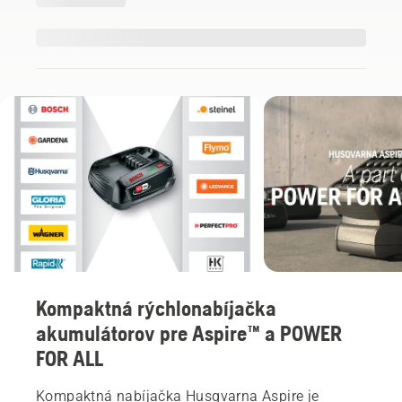
Kompaktná rýchlonabíjačka
akumulátorov pre Aspire™ a POWER
FOR ALL
Kompaktná nabíjačka Husqvarna Aspire je