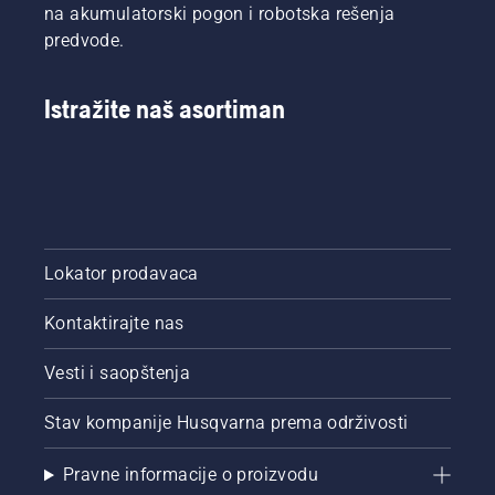
na akumulatorski pogon i robotska rešenja
predvode.
Istražite naš asortiman
Lokator prodavaca
Kontaktirajte nas
Vesti i saopštenja
Stav kompanije Husqvarna prema održivosti
Pravne informacije o proizvodu