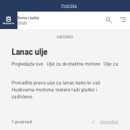
Podrška
Šuma i bašta
Srpski
Lubrikanti
Lanac ulje
Pogledajte sve
Ulje za dvotaktne motore
Ulje za čet
Pronađite pravo ulje za lanac kako bi vaš
Huskvarna motorna testera radi glatko i
zaštićeno.
1 proizvod
Uporedite