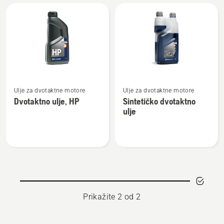
Učitajte
sve
proizvode
Pogledajte
Pogledajte
Ulje za dvotaktne motore
Ulje za dvotaktne motore
više
više
Dvotaktno ulje, HP
Sintetičko dvotaktno
detalja
detalja
ulje
o
o
Dvotaktno
Sintetičko
ulje,
dvotaktno
HP
ulje
Prikažite 2 od 2