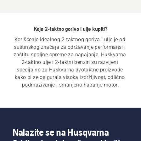
Koje 2-taktno gorivo i ulje kupiti?
Korišćenje idealnog 2-taktnog goriva i ulje je od 
suštinskog značaja za održavanje performansi i 
zaštitu spoljne opreme za napajanje. Huskvarna 
2-taktno ulje i 2-taktni benzin su razvijeni 
specijalno za Huskvarna dvotaktne proizvode 
kako bi se osigurala visoka izdržljivost, odlično 
podmazivanje i smanjeno habanje motor.
Nalazite se na Husqvarna