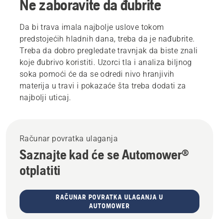
Ne zaboravite da đubrite
Da bi trava imala najbolje uslove tokom
predstojećih hladnih dana, treba da je nađubrite.
Treba da dobro pregledate travnjak da biste znali
koje đubrivo koristiti. Uzorci tla i analiza biljnog
soka pomoći će da se odredi nivo hranjivih
materija u travi i pokazaće šta treba dodati za
najbolji uticaj.
Računar povratka ulaganja
Saznajte kad će se Automower®
otplatiti
RAČUNAR POVRATKA ULAGANJA U
AUTOMOWER