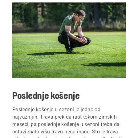
Poslednje košenje
Poslednje košenje u sezoni je jedno od
najvažnijih. Trava prekida rast tokom zimskih
meseci, pa poslednje košenje u sezoni treba da
ostavi malo višu travu nego inače. Što je trava