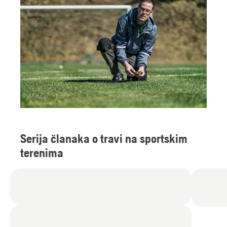
Serija članaka o travi na sportskim
terenima