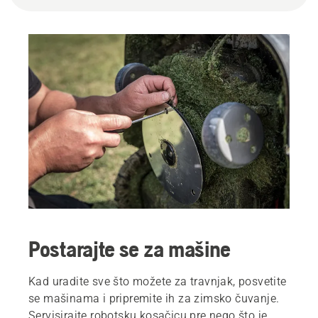
Postarajte se za mašine
Kad uradite sve što možete za travnjak, posvetite
se mašinama i pripremite ih za zimsko čuvanje.
Servisirajte robotsku kosačicu pre nego što je