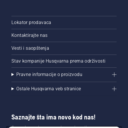
Lokator prodavaca
Kontaktirajte nas
Vesti i saopštenja
Stav kompanije Husqvarna prema održivosti
Pravne informacije o proizvodu
Ostale Husqvarna veb stranice
Saznajte šta ima novo kod nas!
Saznajte prvi sve o novim proizvodima,