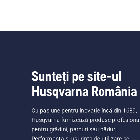
Sunteți pe site-ul
Husqvarna România
Cu pasiune pentru inovație încă din 1689,
Husqvarna furnizează produse profesiona
pentru grădini, parcuri sau păduri.
Performanța și ușurința de utilizare se