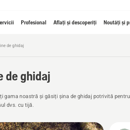
ervicii
Profesional
Aflați și descoperiți
Noutăți și 
ine de ghidaj
e de ghidaj
ți gama noastră și găsiți șina de ghidaj potrivită pentru
ul dvs. cu tijă.