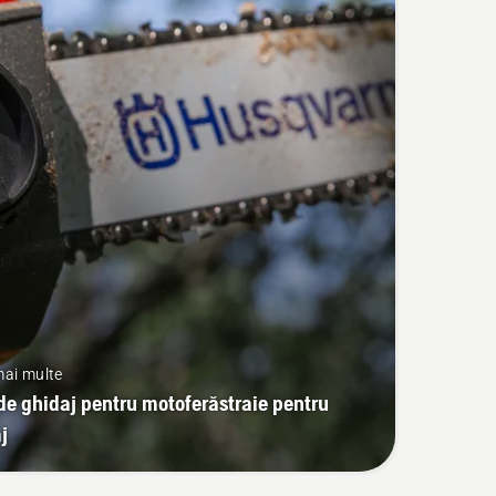
 mai multe
de ghidaj pentru motoferăstraie pentru
j