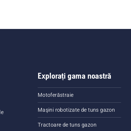
Explorați gama noastră
Motoferăstraie
Maşini robotizate de tuns gazon
le
Tractoare de tuns gazon