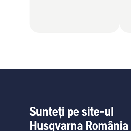
Sunteți pe site-ul
Husqvarna România