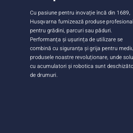
Cu pasiune pentru inovație încă din 1689,
Husqvarna furnizează produse profesiona
pentru grădini, parcuri sau păduri.
Performanța și ușurința de utilizare se
combină cu siguranța și grija pentru mediu
produsele noastre revoluționare, unde soluț
cu acumulatori și robotica sunt deschizăt
de drumuri.