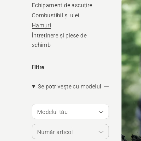
produ
Echipament de ascuțire
Combustibil și ulei
Hamuri
Întreținere și piese de
schimb
Filtre
Se potriveşte cu modelul
Modelul tău
Număr articol