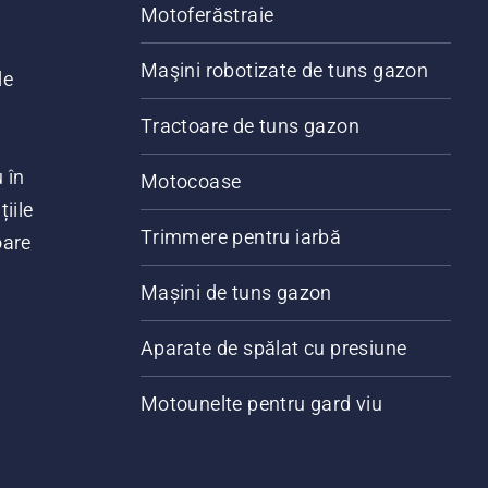
Motoferăstraie
Maşini robotizate de tuns gazon
le
Tractoare de tuns gazon
 în
Motocoase
iile
Trimmere pentru iarbă
oare
Mașini de tuns gazon
Aparate de spălat cu presiune
Motounelte pentru gard viu