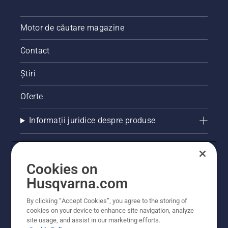
Motor de căutare magazine
Contact
Știri
Oferte
Informații juridice despre produse
Alte site-uri Husqvarna
Cookies on
Husqvarna.com
By clicking “Accept Cookies”, you agree to the storing of
cookies on your device to enhance site navigation, analyze
site usage, and assist in our marketing efforts.