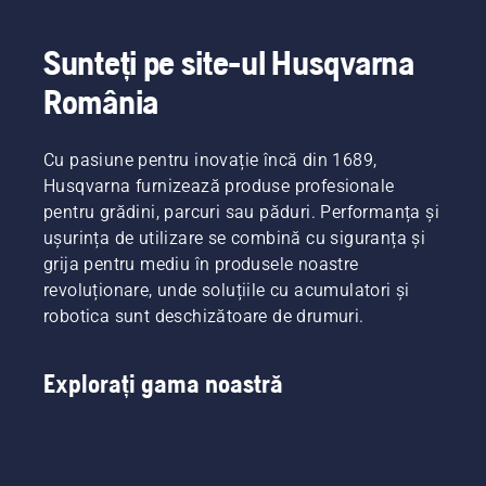
Sunteți pe site-ul Husqvarna
România
Cu pasiune pentru inovație încă din 1689,
Husqvarna furnizează produse profesionale
pentru grădini, parcuri sau păduri. Performanța și
ușurința de utilizare se combină cu siguranța și
grija pentru mediu în produsele noastre
revoluționare, unde soluțiile cu acumulatori și
robotica sunt deschizătoare de drumuri.
Explorați gama noastră