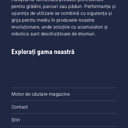
pentru grădini, parcuri sau păduri. Performanța și
ușurința de utilizare se combină cu siguranța și
grija pentru mediu în produsele noastre
revoluționare, unde soluțiile cu acumulatori și
robotica sunt deschizătoare de drumuri.
Explorați gama noastră
Motor de căutare magazine
Contact
Știri