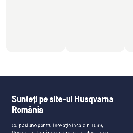
Sunteți pe site-ul Husqvarna
România
Cu pasiune pentru inovație încă din 1689,
Husqvarna furnizează produse profesionale