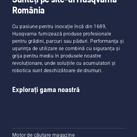
România
Cu pasiune pentru inovație încă din 1689,
Husqvarna furnizează produse profesionale
pentru grădini, parcuri sau păduri. Performanța și
ușurința de utilizare se combină cu siguranța și
grija pentru mediu în produsele noastre
revoluționare, unde soluțiile cu acumulatori și
robotica sunt deschizătoare de drumuri.
Explorați gama noastră
Motor de căutare magazine