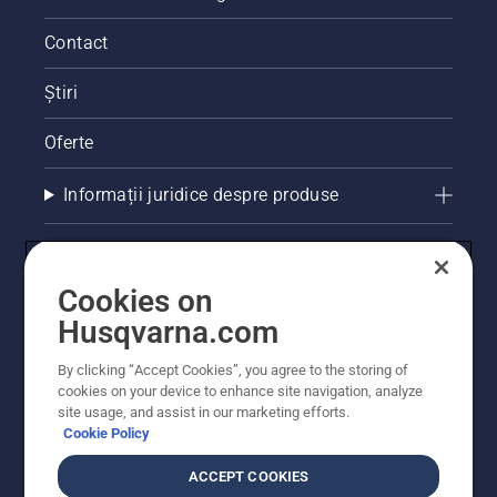
Contact
Știri
Oferte
Informații juridice despre produse
Alte site-uri Husqvarna
Cookies on
Husqvarna.com
By clicking “Accept Cookies”, you agree to the storing of
cookies on your device to enhance site navigation, analyze
site usage, and assist in our marketing efforts.
Cookie Policy
ACCEPT COOKIES
© Husqvarna AB (publ). Toate drepturile rezervate.