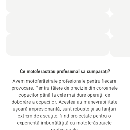
Ce motoferăstrău profesional să cumpărați?
Avem motoferăstraie profesionale pentru fiecare 
provocare. Pentru tăiere de precizie din coroanele 
copacilor până la cele mai dure operații de 
doborâre a copacilor. Acestea au manevrabilitate 
ușoară impresionantă, sunt robuste și au lanțuri 
extrem de ascuțite, fiind proiectate pentru o 
experiență îmbunătățită cu motoferăstraiele 
profesionale.