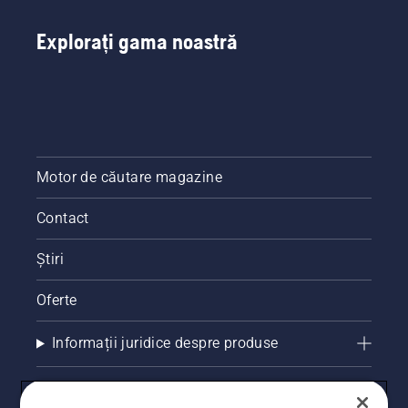
Explorați gama noastră
Motor de căutare magazine
Contact
Știri
Oferte
Informații juridice despre produse
Alte site-uri Husqvarna