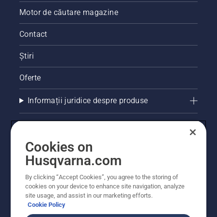
Motor de căutare magazine
Contact
Știri
Oferte
Informații juridice despre produse
Alte site-uri Husqvarna
Cookies on
Husqvarna.com
By clicking “Accept Cookies”, you agree to the storing of
cookies on your device to enhance site navigation, analyze
site usage, and assist in our marketing efforts.
Cookie Policy