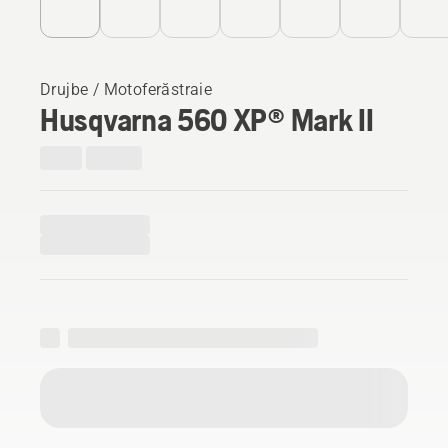
Drujbe / Motoferăstraie
Husqvarna 560 XP® Mark II