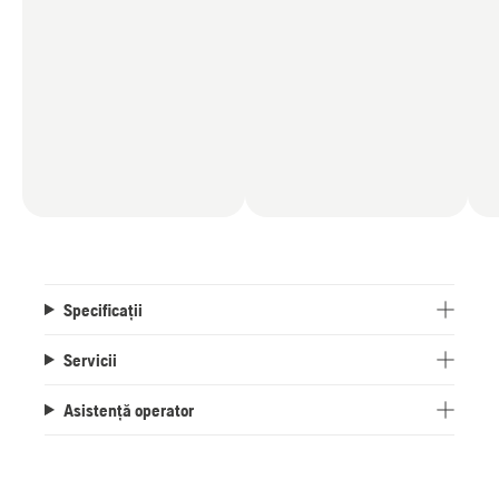
Specificații
Servicii
Asistență operator