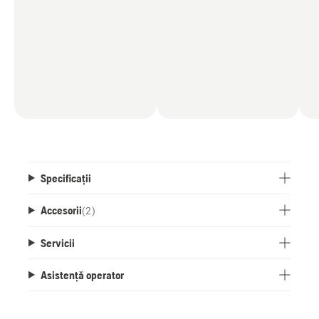
Specificații
Accesorii
(
2
)
Servicii
Asistență operator