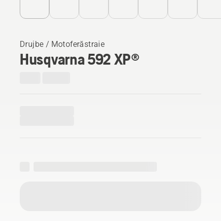
Drujbe / Motoferăstraie
Husqvarna 592 XP®