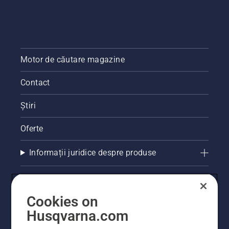
Husqvarna
pentru
utilizare.
Motor de căutare magazine
Contact
Știri
Oferte
Informații juridice despre produse
Alte site-uri Husqvarna
Cookies on
Husqvarna.com