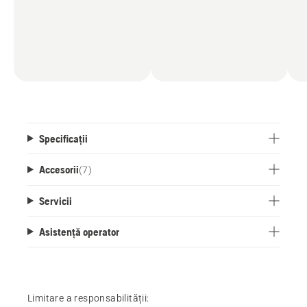
Specificații
Accesorii
(
7
)
Servicii
Asistență operator
Limitare a responsabilității: