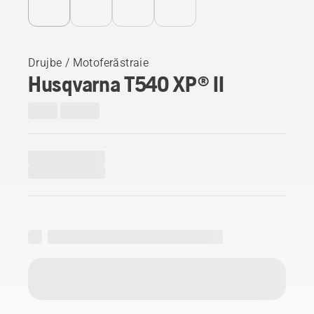
Drujbe / Motoferăstraie
Husqvarna T540 XP® II