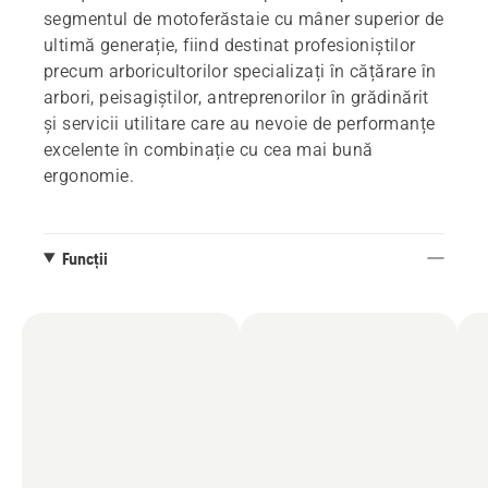
segmentul de motoferăstaie cu mâner superior de
ultimă generație, fiind destinat profesioniștilor
precum arboricultorilor specializați în cățărare în
arbori, peisagiștilor, antreprenorilor în grădinărit
și servicii utilitare care au nevoie de performanțe
excelente în combinație cu cea mai bună
ergonomie.
Funcții