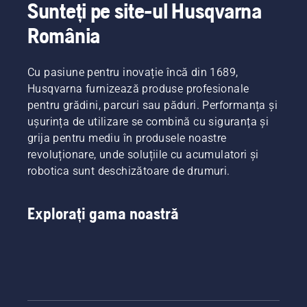
Sunteți pe site-ul Husqvarna
România
Cu pasiune pentru inovație încă din 1689,
Husqvarna furnizează produse profesionale
pentru grădini, parcuri sau păduri. Performanța și
ușurința de utilizare se combină cu siguranța și
grija pentru mediu în produsele noastre
revoluționare, unde soluțiile cu acumulatori și
robotica sunt deschizătoare de drumuri.
Explorați gama noastră