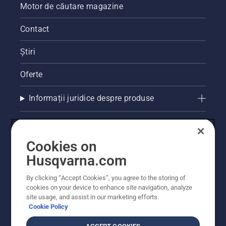
Motor de căutare magazine
Contact
Știri
Oferte
Informații juridice despre produse
Alte site-uri Husqvarna
Cookies on
Husqvarna.com
By clicking “Accept Cookies”, you agree to the storing of
cookies on your device to enhance site navigation, analyze
site usage, and assist in our marketing efforts.
Cookie Policy