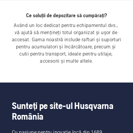
Ce soluții de depozitare să cumpărați?
Având un loc dedicat pentru echipamentul dvs., 
vă ajută să mențineți totul organizat și ușor de 
accesat. Gama noastră include rafturi și suporturi 
pentru acumulatori și încărcătoare, precum și 
cutii pentru transport, ideale pentru utilaje, 
accesorii și multe altele.
Sunteți pe site-ul Husqvarna
România
Cu pasiune pentru inovație încă din 1689,