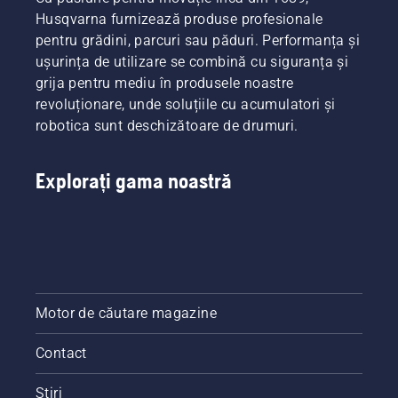
Husqvarna furnizează produse profesionale
pentru grădini, parcuri sau păduri. Performanța și
ușurința de utilizare se combină cu siguranța și
grija pentru mediu în produsele noastre
revoluționare, unde soluțiile cu acumulatori și
robotica sunt deschizătoare de drumuri.
Explorați gama noastră
Motor de căutare magazine
Contact
Știri