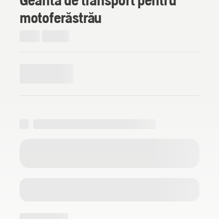
motoferăstrău