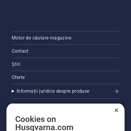
Motor de căutare magazine
Contact
Știri
Oferte
Informații juridice despre produse
Alte site-uri Husqvarna
Cookies on
Husqvarna.com