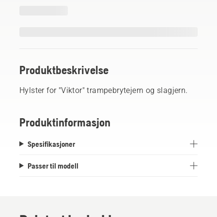
Produktbeskrivelse
Hylster for "Viktor" trampebrytejern og slagjern.
Produktinformasjon
Spesifikasjoner
Passer til modell