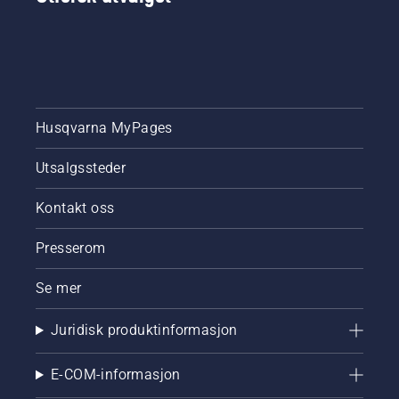
mest
krevende
kunder.
Husqvarna MyPages
Utsalgssteder
Kontakt oss
Presserom
Se mer
Juridisk produktinformasjon
E-COM-informasjon