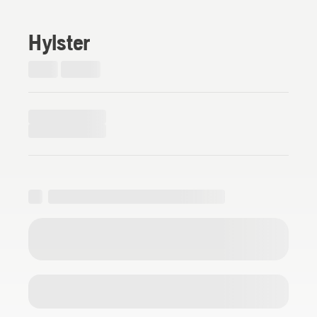
Hylster