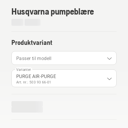
Husqvarna pumpeblære
Produktvariant
Passer til modell
Varianter
PURGE AIR-PURGE
Art. nr.: 503 93 66‑01